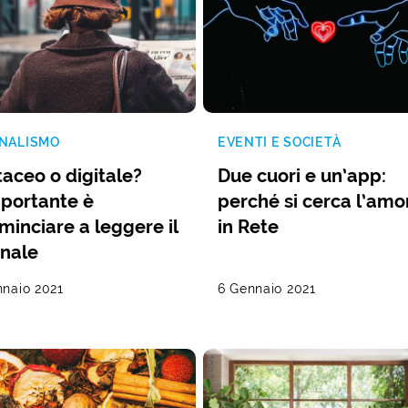
NALISMO
EVENTI E SOCIETÀ
taceo o digitale?
Due cuori e un’app:
mportante è
perché si cerca l’amo
minciare a leggere il
in Rete
rnale
nnaio 2021
6 Gennaio 2021