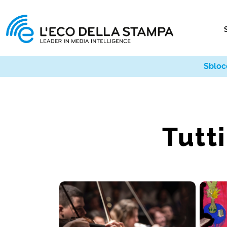
Sbloc
Tutti