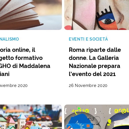
NALISMO
EVENTI E SOCIETÀ
oria online, il
Roma riparte dalle
getto formativo
donne. La Galleria
GHO di Maddalena
Nazionale prepara
iani
l’evento del 2021
ovembre 2020
26 Novembre 2020