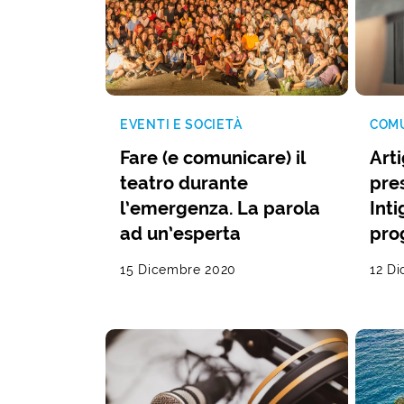
EVENTI E SOCIETÀ
COM
Fare (e comunicare) il
Arti
teatro durante
pre
l’emergenza. La parola
Inti
ad un’esperta
pro
15 Dicembre 2020
12 D