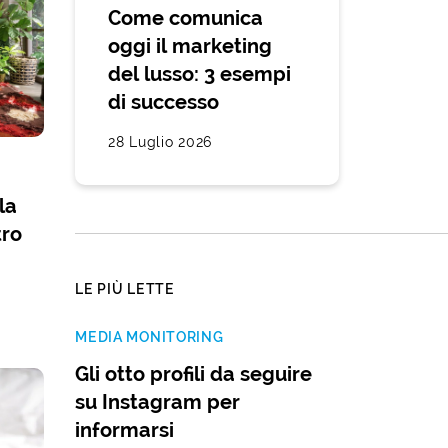
Come comunica
oggi il marketing
del lusso: 3 esempi
di successo
28 Luglio 2026
la
tro
LE PIÙ LETTE
MEDIA MONITORING
Gli otto profili da seguire
su Instagram per
informarsi