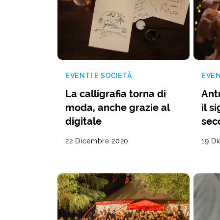
EVENTI E SOCIETÀ
EVEN
La calligrafia torna di
Ant
moda, anche grazie al
il s
digitale
sec
22 Dicembre 2020
19 D