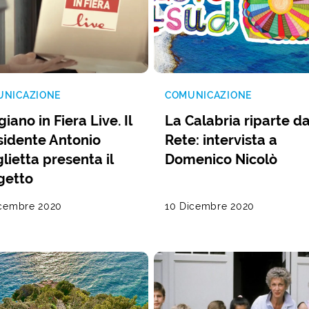
UNICAZIONE
COMUNICAZIONE
giano in Fiera Live. Il
La Calabria riparte da
sidente Antonio
Rete: intervista a
glietta presenta il
Domenico Nicolò
getto
icembre 2020
10 Dicembre 2020