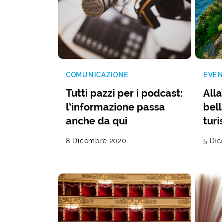
COMUNICAZIONE
EVEN
Tutti pazzi per i podcast:
All
l’informazione passa
bel
anche da qui
turi
8 Dicembre 2020
5 Di