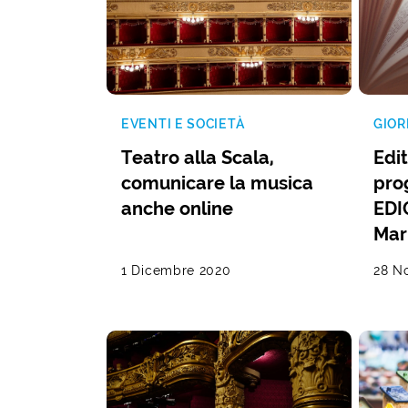
EVENTI E SOCIETÀ
GIOR
Teatro alla Scala,
Edit
comunicare la musica
pro
anche online
EDI
Mar
1 Dicembre 2020
28 N