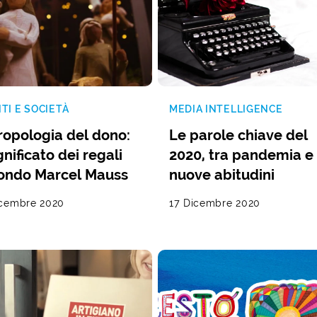
TI E SOCIETÀ
MEDIA INTELLIGENCE
ropologia del dono:
Le parole chiave del
ignificato dei regali
2020, tra pandemia e
ondo Marcel Mauss
nuove abitudini
icembre 2020
17 Dicembre 2020