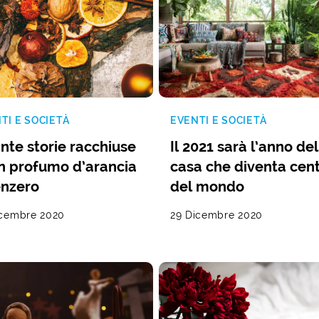
TI E SOCIETÀ
EVENTI E SOCIETÀ
nte storie racchiuse
Il 2021 sarà l’anno del
un profumo d’arancia
casa che diventa cen
enzero
del mondo
icembre 2020
29 Dicembre 2020