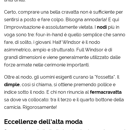
Certo, comprare una bella cravatta non è sufficiente per
sentirsi a posto e fare colpo. Bisogna annodarla! E qui
l’improvvisazione è assolutamente vietata. I
nodi
più in
voga sono tre: four-in-hand è quello semplice che sanno
fare, di solito, i giovani. Half Windsor è il nodo
asimmetrico, ampio e strutturato. Full Windsor è di
grandi dimensioni e viene generalmente utilizzato dalle
forze armate nelle cerimonie importanti.
Oltre al nodo, gli uomini esigenti curano la “fossetta”. Il
dimple
, così si chiama, si ottiene premendo pollice e
indice sotto il nodo. E chi non rinuncia al
fermacravatta
sa dove va collocato: tra il terzo e il quarto bottone della
camicia. Rigorosamente!
Eccellenze dell’alta moda