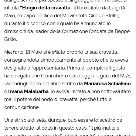
intitola
“Elogio della cravatta”
il libro citato da Luigi Di
Maio, ex capo politico del Movimento Cinque Stelle,
durante il discorso con il quale ha annunciato le
dimissioni da leader della formazione fondata da Beppe
Grillo.
Nel farlo, Di Maio si è sfilato proprio la sua cravatta,
consegnandola simbolicamente al popolo che lo aveva
designato a rappresentarlo. Prima di compiere il gesto,
ha spiegato che Gianroberto Casaleggio, il guru del M5S,
facendogli dono del libro scritto da
Mariarosa Schiaffino
e
Irvana Malabarba
, lo aveva invitato a non sottovalutare
mai il potere del nodo di cravatta, perché tutto è
comunicazione.
Una striscia di seta, dunque, può essere lo scettro da
tenere stretto, al collo in questo caso. “Il più inutile e
piacevole accessorio dell’abbigliamento”, come scriveva