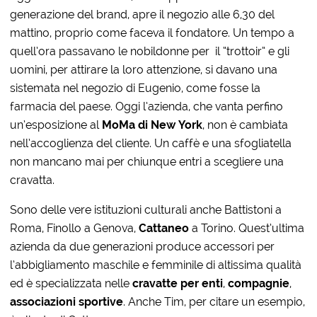
generazione del brand, apre il negozio alle 6,30 del
mattino, proprio come faceva il fondatore. Un tempo a
quell’ora passavano le nobildonne per il “trottoir” e gli
uomini, per attirare la loro attenzione, si davano una
sistemata nel negozio di Eugenio, come fosse la
farmacia del paese. Oggi l’azienda, che vanta perfino
un’esposizione al
MoMa di New York
, non è cambiata
nell’accoglienza del cliente. Un caffè e una sfogliatella
non mancano mai per chiunque entri a scegliere una
cravatta.
Sono delle vere istituzioni culturali anche Battistoni a
Roma, Finollo a Genova,
Cattaneo
a Torino. Quest’ultima
azienda da due generazioni produce accessori per
l’abbigliamento maschile e femminile di altissima qualità
ed è specializzata nelle
cravatte per enti
,
compagnie
,
associazioni sportive
. Anche Tim, per citare un esempio,