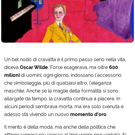
Un bel nodo di cravatta è il primo passo serio nella vita,
diceva
Oscar Wilde
. Forse esagerava, ma oltre
600
milioni
di uomini, ogni giorno, indossano l’accessorio
che simboleggia, più di qualsiasi altro, l’eleganza
maschile. Anche se le maglie della formalità si sono
allargate da tempo, la cravatta continua a piacere. In
alcuni periodi sembrava morta, ma era solo svenuta e
adesso sta vivendo un nuovo
momento d’oro
.
Il merito è della moda, ma anche della politica che
attinge sempre più spesso al linguaggio non verbale. Si