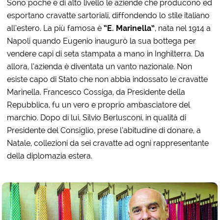
Sono poche e di alto livello le aziende che producono ed
esportano cravatte sartoriali, diffondendo lo stile italiano
all’estero. La più famosa è
“E. Marinella”
, nata nel 1914 a
Napoli quando Eugenio inaugurò la sua bottega per
vendere capi di seta stampata a mano in Inghilterra. Da
allora, l’azienda è diventata un vanto nazionale. Non
esiste capo di Stato che non abbia indossato le cravatte
Marinella. Francesco Cossiga, da Presidente della
Repubblica, fu un vero e proprio ambasciatore del
marchio. Dopo di lui, Silvio Berlusconi, in qualità di
Presidente del Consiglio, prese l’abitudine di donare, a
Natale, collezioni da sei cravatte ad ogni rappresentante
della diplomazia estera.