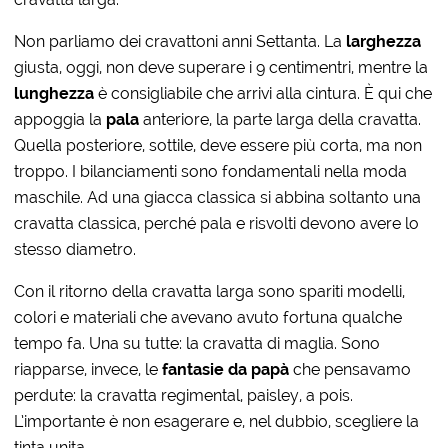
Non parliamo dei cravattoni anni Settanta. La
larghezza
giusta, oggi, non deve superare i 9 centimentri, mentre la
lunghezza
è consigliabile che arrivi alla cintura. È qui che
appoggia la
pala
anteriore, la parte larga della cravatta.
Quella posteriore, sottile, deve essere più corta, ma non
troppo. I bilanciamenti sono fondamentali nella moda
maschile. Ad una giacca classica si abbina soltanto una
cravatta classica, perché pala e risvolti devono avere lo
stesso diametro.
Con il ritorno della cravatta larga sono spariti modelli,
colori e materiali che avevano avuto fortuna qualche
tempo fa. Una su tutte: la cravatta di maglia. Sono
riapparse, invece, le
fantasie da papà
che pensavamo
perdute: la cravatta regimental, paisley, a pois.
L’importante è non esagerare e, nel dubbio, scegliere la
tinta unita.