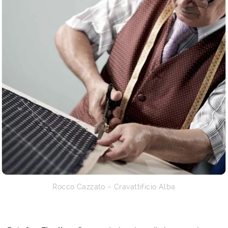
Rocco Cazzato – Cravattificio Alba