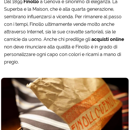
Dal 1899
Finollo
a Genova è sinonimo di eleganza. La
Superba e la Maison, che è alla quarta generazione,
sembrano influenzarsi a vicenda. Per rimanere al passo
con i tempi, Finollo ultimamente vende molto anche
attraverso Internet, sia le sue cravatte sartoriali, sia le
camicie da uomo. Anche chi predilige gli
acquisti online
non deve rinunciare alla qualità e Finollo è in grado di
personalizzare ogni capo con colori e ricami a mano di
pregio.