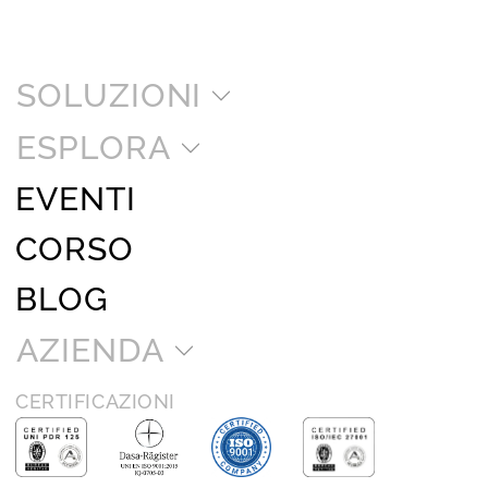
SOLUZIONI
ESPLORA
EVENTI
CORSO
BLOG
AZIENDA
CERTIFICAZIONI