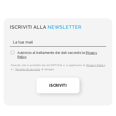
ISCRIVITI ALLA
NEWSLETTER
Autorizzo al trattamento dei dati secondo la
Privacy
Policy
Questo sito è protetto da reCAPTCHA e si applicano la
Privacy Policy
e i
Termini di servizio
di Google.
ISCRIVITI