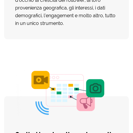
d’occhio la crescita dei follower, la loro
provenienza geografica, gli interessi, i dati
demografici, l’engagement e molto altro, tutto
in un unico strumento.