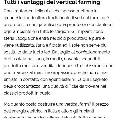
Tutti i vantaggi del vertical farming
Con i mutamenti climatici che spesso mettono in
ginocchio l’agricoltura tradizionale, il vertical farming è
un processo che garantisce una produzione costante, in
ogni ambiente e in tutte le stagioni. Gli impianti sono
sterili, l’acqua che entra nel ciclo produttivo è pura e
viene riutilizzata, l’aria è filtrata ed il sole non serve più,
sostituito dalle luci a led. Dal taglio al confezionamento
dell’insalata passano, in media, novanta secondi. Il
prodotto messo in vendita, dunque, è freschissimo e non
può marcire, al massimo appassire, perché non è mai
entrato in contatto con agenti esterni. Da qui il segreto
della croccantezza, una qualità difficile da trovare nei
classici prodotti in busta.
Ma quanto costa costruire una vertical farm? Il prezzo
dell’energia elettrica in Italia è alto e gli impianti
richiedono ancora investimenti elevati. Tutto dipende