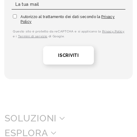
Autorizzo al trattamento dei dati secondo la
Privacy
Policy
Questo sito è protetto da reCAPTCHA e si applicano la
Privacy Policy
e i
Termini di servizio
di Google.
ISCRIVITI
SOLUZIONI
ESPLORA