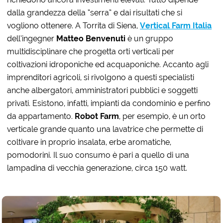
dalla grandezza della “serra” e dai risultati che si
vogliono ottenere. A Torrita di Siena,
Vertical Farm Italia
dell’ingegner
Matteo Benvenuti
è un gruppo
multidisciplinare che progetta orti verticali per
coltivazioni idroponiche ed acquaponiche. Accanto agli
imprenditori agricoli, si rivolgono a questi specialisti
anche albergatori, amministratori pubblici e soggetti
privati. Esistono, infatti, impianti da condominio e perfino
da appartamento.
Robot Farm
, per esempio, è un orto
verticale grande quanto una lavatrice che permette di
coltivare in proprio insalata, erbe aromatiche,
pomodorini. Il suo consumo è pari a quello di una
lampadina di vecchia generazione, circa 150 watt.