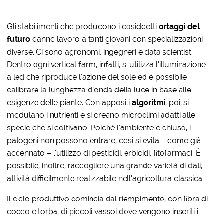
Gli stabilimenti che producono i cosiddetti
ortaggi del
futuro
danno lavoro a tanti giovani con specializzazioni
diverse. Ci sono agronomi, ingegneri e data scientist.
Dentro ogni vertical farm, infatti, si utilizza l’illuminazione
a led che riproduce l’azione del sole ed è possibile
calibrare la lunghezza d’onda della luce in base alle
esigenze delle piante. Con appositi
algoritmi
, poi, si
modulano i nutrienti e si creano microclimi adatti alle
specie che si coltivano. Poiché l’ambiente è chiuso, i
patogeni non possono entrare, così si evita – come già
accennato – l’utilizzo di pesticidi, erbicidi, fitofarmaci. È
possibile, inoltre, raccogliere una grande varietà di dati,
attività difficilmente realizzabile nell’agricoltura classica.
Il ciclo produttivo comincia dal riempimento, con fibra di
cocco e torba, di piccoli vassoi dove vengono inseriti i