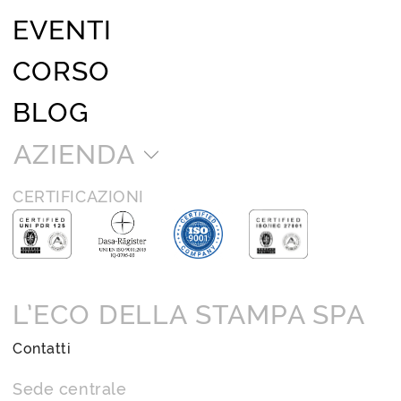
EVENTI
CORSO
BLOG
AZIENDA
CERTIFICAZIONI
L’ECO DELLA STAMPA SPA
Contatti
Sede centrale