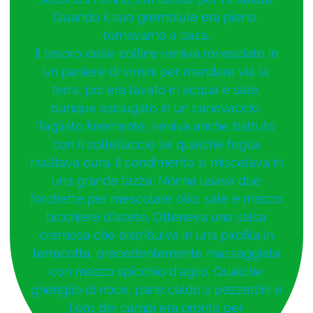
Quando il suo grembiule era pieno,
tornavamo a casa.
Il tesoro delle colline veniva rovesciato in
un paniere di vimini per mandare via la
terra, poi era lavato in acqua e sale,
dunque asciugato in un canovaccio.
Tagliato finemente, veniva anche battuto
con il coltellaccio se qualche foglia
risultava dura. Il condimento si miscelava in
una grande tazza. Nonna usava due
forchette per mescolare olio, sale e mezzo
bicchiere d’aceto. Otteneva una salsa
cremosa che distribuiva in una pirofila in
terracotta, precedentemente massaggiata
con mezzo spicchio d’aglio. Qualche
gheriglio di noce, pane caldo a pezzettini e
l’oro dei campi era pronto per