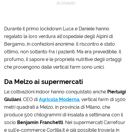
Architetti
Durante il primo lockdown Luca e Daniele hanno
regalato la loro verdura all’ospedale degli Alpini di
Bergamo, in confezioni anonime. Il riscontro è stato
ottimo, non soltanto fra i pazienti. Ma era prevedibile. Il
profumo, il sapore e le proprietà nutritive degli ortaggi
che provengono dalle vertical farm sono unici.
Da Melzo ai supermercati
Le coltivazioni indoor hanno conquistato anche
Pierluigi
Giuliani
, CEO di
Agricola
Moderna
, vertical farm di 1500
metri quadrati a Melzo, in provincia di Milano, che
produce 500 chilogrammi di insalata a settimana con il
socio
Benjamin Franchetti
. Nei supermercati Carrefour
e sull’e-commerce Cortilia.it è già possibile trovarla in