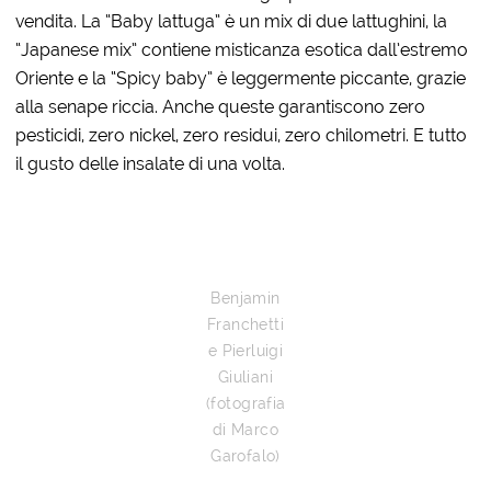
vendita. La “Baby lattuga” è un mix di due lattughini, la
“Japanese mix” contiene misticanza esotica dall’estremo
Oriente e la “Spicy baby” è leggermente piccante, grazie
alla senape riccia. Anche queste garantiscono zero
pesticidi, zero nickel, zero residui, zero chilometri. E tutto
il gusto delle insalate di una volta.
Benjamin
Franchetti
e Pierluigi
Giuliani
(fotografia
di Marco
Garofalo)