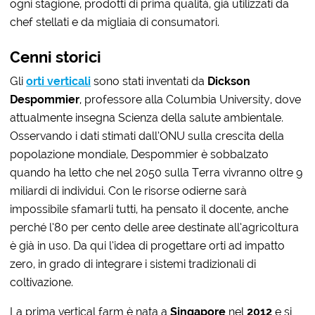
ogni stagione, prodotti di prima qualità, già utilizzati da
chef stellati e da migliaia di consumatori.
Cenni storici
Gli
orti verticali
sono stati inventati da
Dickson
Despommier
, professore alla Columbia University, dove
attualmente insegna Scienza della salute ambientale.
Osservando i dati stimati dall’ONU sulla crescita della
popolazione mondiale, Despommier è sobbalzato
quando ha letto che nel 2050 sulla Terra vivranno oltre 9
miliardi di individui. Con le risorse odierne sarà
impossibile sfamarli tutti, ha pensato il docente, anche
perché l’80 per cento delle aree destinate all’agricoltura
è già in uso. Da qui l’idea di progettare orti ad impatto
zero, in grado di integrare i sistemi tradizionali di
coltivazione.
La prima vertical farm è nata a
Singapore
nel
2012
e si