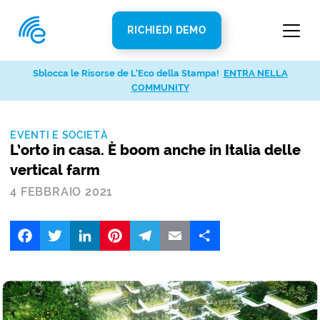
RICHIEDI DEMO
Sblocca le Risorse de L’Eco della Stampa!
ENTRA NELLA
COMMUNITY
EVENTI E SOCIETÀ
L’orto in casa. È boom anche in Italia delle
vertical farm
4 FEBBRAIO 2021
Facebook
Twitter
LinkedIn
Pinterest
Telegram
Email
Share