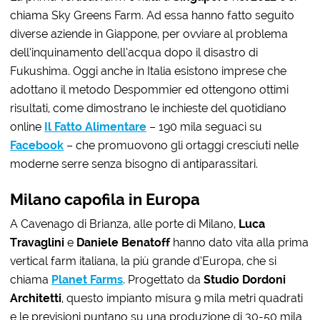
chiama Sky Greens Farm. Ad essa hanno fatto seguito
diverse aziende in Giappone, per ovviare al problema
dell’inquinamento dell’acqua dopo il disastro di
Fukushima. Oggi anche in Italia esistono imprese che
adottano il metodo Despommier ed ottengono ottimi
risultati, come dimostrano le inchieste del quotidiano
online
Il Fatto Alimentare
– 190 mila seguaci su
Facebook
– che promuovono gli ortaggi cresciuti nelle
moderne serre senza bisogno di antiparassitari.
Milano capofila in Europa
A Cavenago di Brianza, alle porte di Milano,
Luca
Travaglini
e
Daniele Benatoff
hanno dato vita alla prima
vertical farm italiana, la più grande d’Europa, che si
chiama
Planet
Farms
. Progettato da
Studio Dordoni
Architetti
, questo impianto misura 9 mila metri quadrati
e le previsioni puntano su una produzione di 30-50 mila