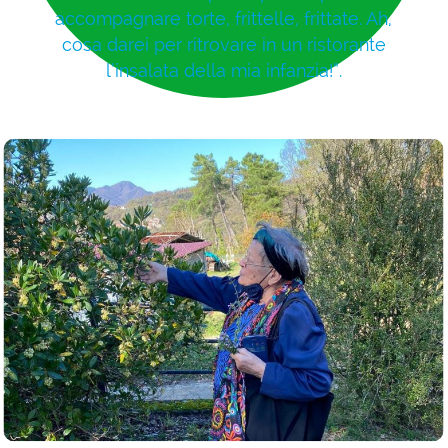
accompagnare torte, frittelle, frittate. Ah,
cosa darei per ritrovare in un ristorante
l’insalata della mia infanzia!”.