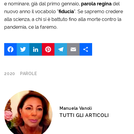
e nominare, già dal primo gennaio,
parola regina
del
nuovo anno il vocabolo “
fiducia
“. Se sapremo credere
alla scienza, a chi si è battuto fino alla morte contro la
pandemia, ce la faremo.
Facebook
Twitter
LinkedIn
Pinterest
Telegram
Email
Share
2020
PAROLE
Manuela Vanoli
TUTTI GLI ARTICOLI