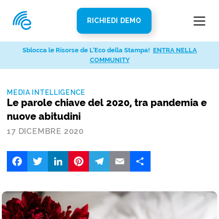
RICHIEDI DEMO
Sblocca le Risorse de L’Eco della Stampa!
ENTRA NELLA
COMMUNITY
MEDIA INTELLIGENCE
Le parole chiave del 2020, tra pandemia e
nuove abitudini
17 DICEMBRE 2020
Facebook
Twitter
LinkedIn
Pinterest
Telegram
Email
Share