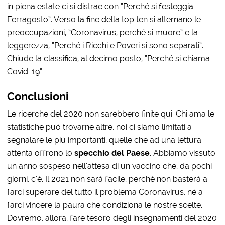
in piena estate ci si distrae con “Perché si festeggia
Ferragosto”. Verso la fine della top ten si alternano le
preoccupazioni, “Coronavirus, perché si muore” e la
leggerezza, “Perché i Ricchi e Poveri si sono separati”.
Chiude la classifica, al decimo posto, “Perché si chiama
Covid-19”.
Conclusioni
Le ricerche del 2020 non sarebbero finite qui. Chi ama le
statistiche può trovarne altre, noi ci siamo limitati a
segnalare le più importanti, quelle che ad una lettura
attenta offrono lo
specchio del Paese
. Abbiamo vissuto
un anno sospeso nell’attesa di un vaccino che, da pochi
giorni, c’è. Il 2021 non sarà facile, perché non basterà a
farci superare del tutto il problema Coronavirus, né a
farci vincere la paura che condiziona le nostre scelte.
Dovremo, allora, fare tesoro degli insegnamenti del 2020