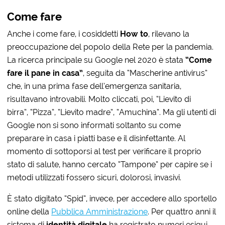
Come fare
Anche i come fare, i cosiddetti
How to
, rilevano la
preoccupazione del popolo della Rete per la pandemia.
La ricerca principale su Google nel 2020 è stata
“Come
fare il pane in casa”
, seguita da “Mascherine antivirus”
che, in una prima fase dell’emergenza sanitaria,
risultavano introvabili. Molto cliccati, poi, “Lievito di
birra”, “Pizza”, “Lievito madre”, “Amuchina”. Ma gli utenti di
Google non si sono informati soltanto su come
preparare in casa i piatti base e il disinfettante. Al
momento di sottoporsi al test per verificare il proprio
stato di salute, hanno cercato “Tampone” per capire se i
metodi utilizzati fossero sicuri, dolorosi, invasivi.
È stato digitato “Spid”, invece, per accedere allo sportello
online della
Pubblica Amministrazione
. Per quattro anni il
sistema di
identità digitale
ha registrato numeri esigui,