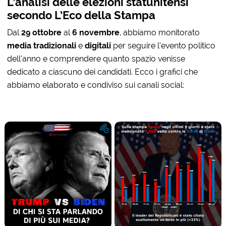
L’analisi delle elezioni statunitensi
secondo L’Eco della Stampa
Dal
29 ottobre
al
6 novembre
, abbiamo monitorato
media tradizionali
e
digitali
per seguire l’evento politico
dell’anno e comprendere quanto spazio venisse
dedicato a ciascuno dei candidati. Ecco i grafici che
abbiamo elaborato e condiviso sui canali social: