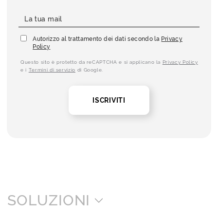
Autorizzo al trattamento dei dati secondo la
Privacy
Policy
Questo sito è protetto da reCAPTCHA e si applicano la
Privacy Policy
e i
Termini di servizio
di Google.
ISCRIVITI
SOLUZIONI