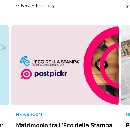
11 Novembre 2025
5
NEWSROOM
N
a:
Matrimonio tra L’Eco della Stampa
B