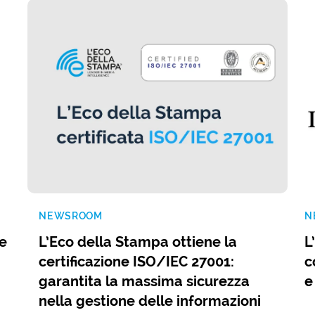
NEWSROOM
N
 e
L’Eco della Stampa ottiene la
L
certificazione ISO/IEC 27001:
c
garantita la massima sicurezza
e
nella gestione delle informazioni