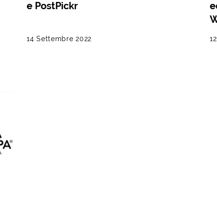
e PostPickr
e
W
14 Settembre 2022
12