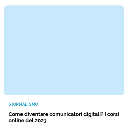
GIORNALISMO
Come diventare comunicatori digitali? I corsi
online del 2023