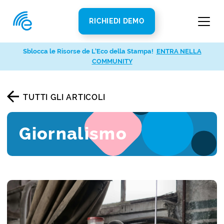
RICHIEDI DEMO
Sblocca le Risorse de L’Eco della Stampa!
ENTRA NELLA
COMMUNITY
TUTTI GLI ARTICOLI
Giornalismo