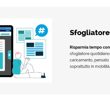
Sfogliatore
Risparmia tempo
con
sfogliatore quotidiano
caricamento, pensato p
soprattutto in mobilità