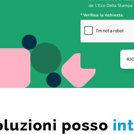
de L’Eco Della Stampa 
* Verifica la richiesta.
RI
oluzioni posso
in