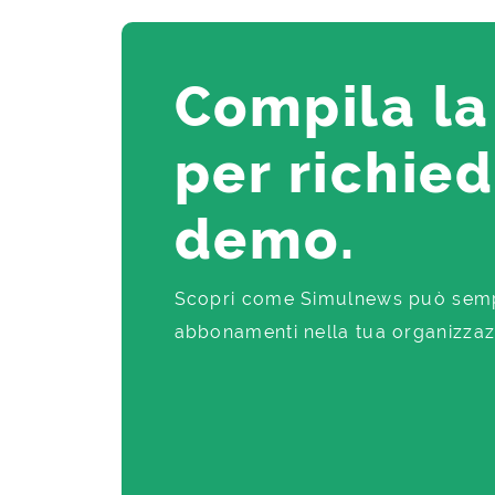
Compila la
per richie
demo.
Scopri come Simulnews può sempli
abbonamenti nella tua organizzaz