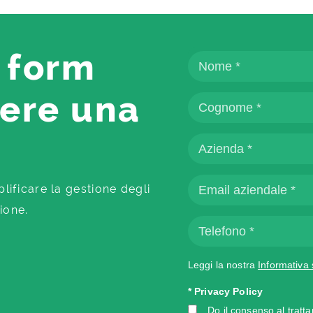
 form
dere una
ficare la gestione degli
ione.
Leggi la nostra
Informativa 
* Privacy Policy
Do il consenso al tratt