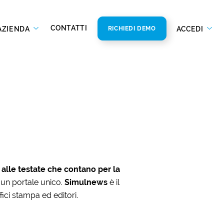
CONTATTI
AZIENDA
ACCEDI
RICHIEDI DEMO
 alle testate che contano per la
n un portale unico.
Simulnews
è il
fici stampa ed editori.