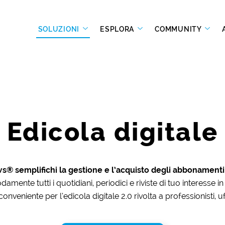
SOLUZIONI
ESPLORA
COMMUNITY
Edicola digitale
s® semplifichi la gestione e l’acquisto degli abbonamenti
amente tutti i quotidiani, periodici e riviste di tuo interesse i
onveniente per l’edicola digitale 2.0 rivolta a professionisti, uf