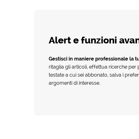
Alert e funzioni ava
Gestisci in maniere professionale la t
ritaglia gli articoli, effettua ricerche pe
testate a cui sei abbonato, salva i preferi
argomenti di interesse.