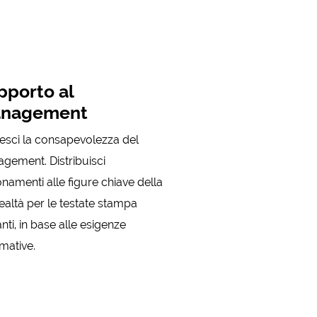
pporto al
nagement
esci la consapevolezza del
gement. Distribuisci
namenti alle figure chiave della
ealtà per le testate stampa
anti, in base alle esigenze
mative.