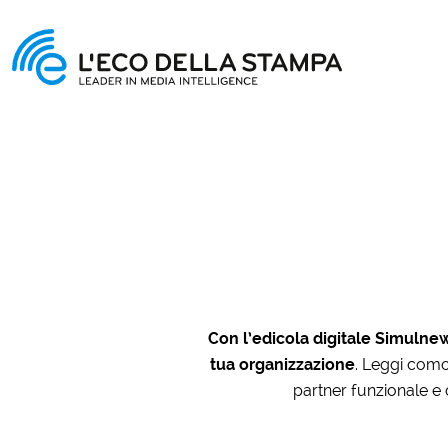
Con l’edicola digitale Simulnew
tua organizzazione
. Leggi comod
partner funzionale e c