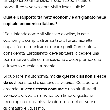
un’esperienza di sensazioni, odori, sapori, culture,
prodotti, convivenza, convivialità insostituibile”.
Qual è il rapporto tra new economy e artigianato nella
capitale economica italiana?
“Se si intende come attività web e online, la new
economy è sempre strumentale e funzionale alla
capacità di comunicare e creare ponti. Come tale va
considerata. L’artigianato deve abituarsi a cedere una
permanenza della comunicazione e della promozione
attraverso questo strumento.
Si può fare in autonomia, ma
da queste crisi non si esce
da soli
, bensì se si è sostenuti a vicenda. Collaborare
creando un
ecosistema comune
e una struttura di
servizio e di coordinamento, con tanto di gestione
tecnologica e organizzativa dei clienti, del delivery e
quant’altro è utilissimo.