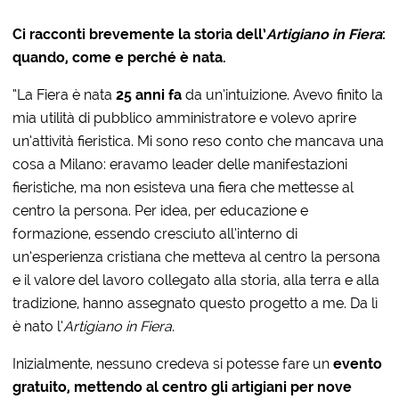
Ci racconti brevemente la storia dell’
Artigiano in Fiera
:
quando, come e perché è nata.
“La Fiera è nata
25 anni fa
da un’intuizione. Avevo finito la
mia utilità di pubblico amministratore e volevo aprire
un’attività fieristica. Mi sono reso conto che mancava una
cosa a Milano: eravamo leader delle manifestazioni
fieristiche, ma non esisteva una fiera che mettesse al
centro la persona. Per idea, per educazione e
formazione, essendo cresciuto all’interno di
un’esperienza cristiana che metteva al centro la persona
e il valore del lavoro collegato alla storia, alla terra e alla
tradizione, hanno assegnato questo progetto a me. Da lì
è nato l’
Artigiano in Fiera
.
Inizialmente, nessuno credeva si potesse fare un
evento
gratuito, mettendo al centro gli artigiani per nove