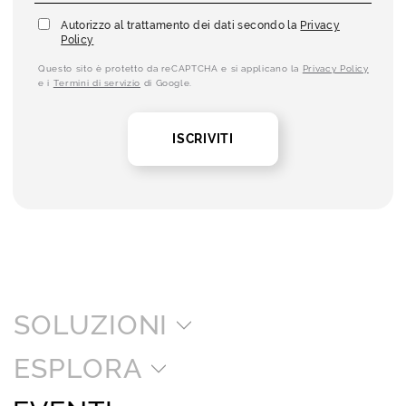
Autorizzo al trattamento dei dati secondo la
Privacy
Policy
Questo sito è protetto da reCAPTCHA e si applicano la
Privacy Policy
e i
Termini di servizio
di Google.
ISCRIVITI
SOLUZIONI
ESPLORA