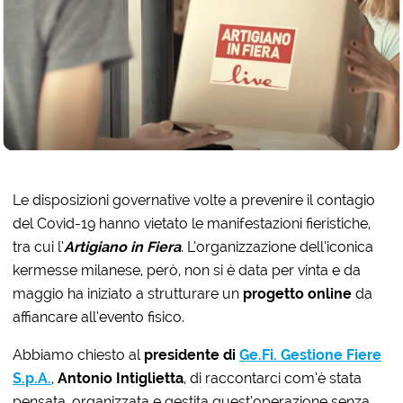
Le disposizioni governative volte a prevenire il contagio
del Covid-19 hanno vietato le manifestazioni fieristiche,
tra cui l’
Artigiano in Fiera
. L’organizzazione dell’iconica
kermesse milanese, però, non si è data per vinta e da
maggio ha iniziato a strutturare un
progetto online
da
affiancare all’evento fisico.
Abbiamo chiesto al
presidente di
Ge.Fi. Gestione Fiere
S.p.A.
,
Antonio Intiglietta
, di raccontarci com’è stata
pensata, organizzata e gestita quest’operazione senza