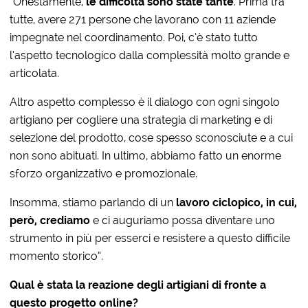
“Onestamente,
le difficoltà sono state tante
. Prima tra
tutte, avere 271 persone che lavorano con 11 aziende
impegnate nel coordinamento. Poi, c’è stato tutto
l’aspetto tecnologico dalla complessità molto grande e
articolata.
Altro aspetto complesso è il dialogo con ogni singolo
artigiano per cogliere una strategia di marketing e di
selezione del prodotto, cose spesso sconosciute e a cui
non sono abituati. In ultimo, abbiamo fatto un enorme
sforzo organizzativo e promozionale.
Insomma, stiamo parlando di un
lavoro ciclopico, in cui,
però, crediamo
e ci auguriamo possa diventare uno
strumento in più per esserci e resistere a questo difficile
momento storico”.
Qual è stata la reazione degli artigiani di fronte a
questo progetto online?