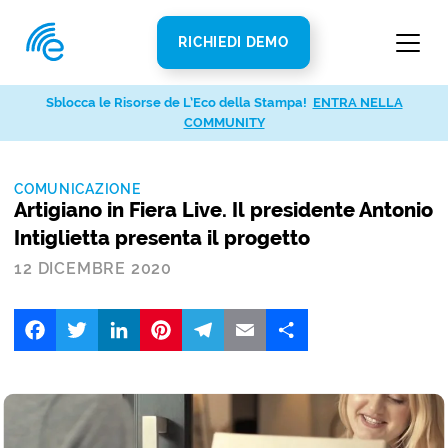
RICHIEDI DEMO
Sblocca le Risorse de L’Eco della Stampa!
ENTRA NELLA
COMMUNITY
COMUNICAZIONE
Artigiano in Fiera Live. Il presidente Antonio
Intiglietta presenta il progetto
12 DICEMBRE 2020
Facebook
Twitter
LinkedIn
Pinterest
Telegram
Email
Share