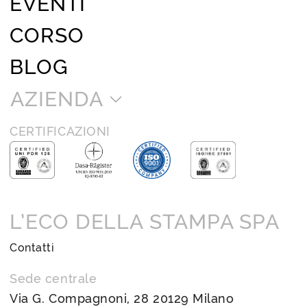
EVENTI
CORSO
BLOG
AZIENDA
CERTIFICAZIONI
L’ECO DELLA STAMPA SPA
Contatti
Sede centrale
Via G. Compagnoni, 28 20129 Milano