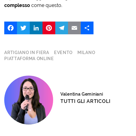
complesso
come questo.
Facebook
Twitter
LinkedIn
Pinterest
Telegram
Email
Share
ARTIGIANO IN FIERA
EVENTO
MILANO
PIATTAFORMA ONLINE
Valentina Geminiani
TUTTI GLI ARTICOLI