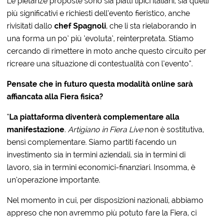
Le pietanze proposte sono sia piatti tipici italiani, sia quelli
più significativi e richiesti dell’evento fieristico, anche
rivisitati dallo
chef Spagnoli
, che li sta rielaborando in
una forma un po’ più ‘evoluta’, reinterpretata. Stiamo
cercando di rimettere in moto anche questo circuito per
ricreare una situazione di contestualità con l’evento”.
Pensate che in futuro questa modalità online sarà
affiancata alla Fiera fisica?
“
La piattaforma diventerà complementare alla
manifestazione
.
Artigiano in Fiera Live
non è sostitutiva,
bensì complementare. Siamo partiti facendo un
investimento sia in termini aziendali, sia in termini di
lavoro, sia in termini economici-finanziari. Insomma, è
un’operazione importante.
Nel momento in cui, per disposizioni nazionali, abbiamo
appreso che non avremmo più potuto fare la Fiera, ci