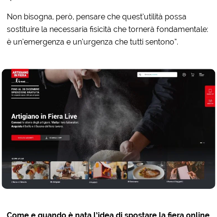
Non bisogna, però, pensare che quest’utilità possa
sostituire la necessaria fisicità che tornerà fondamentale:
è un’emergenza e un’urgenza che tutti sentono”.
Come e quando è nata l’idea di spostare la fiera online