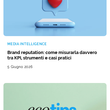
MEDIA INTELLIGENCE
Brand reputation: come misurarla davvero
tra KPI, strumenti e casi pratici
5 Giugno 2026