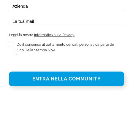
copertura mediatica.
PROVA IL SERVIZIO
Leggi la nostra
Informativa sulla Privacy
*Do il consenso al trattamento dei dati personali da parte de
L’Eco Della Stampa S.p.A.
*
ENTRA NELLA COMMUNITY
1