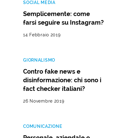
SOCIAL MEDIA
Semplicemente: come
farsi seguire su Instagram?
14 Febbraio 2019
GIORNALISMO
Contro fake news e
disinformazione: chi sono i
fact checker italiani?
26 Novembre 2019
COMUNICAZIONE
Personale, aziendale o