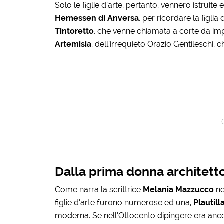
Solo le figlie d’arte, pertanto, vennero istruite
Hemessen di Anversa
, per ricordare la figlia 
Tintoretto
, che venne chiamata a corte da impe
Artemisia
, dell’irrequieto Orazio Gentileschi,
Dalla prima donna architett
Come narra la scrittrice
Melania Mazzucco
nel
figlie d’arte furono numerose ed una,
Plautill
moderna. Se nell’Ottocento dipingere era anco