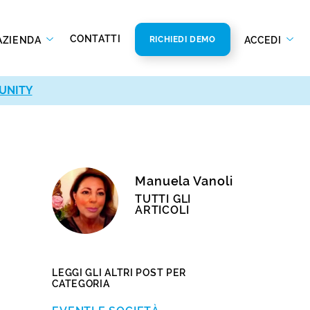
CONTATTI
AZIENDA
ACCEDI
RICHIEDI DEMO
UNITY
Manuela Vanoli
TUTTI GLI
ARTICOLI
LEGGI GLI ALTRI POST PER
CATEGORIA