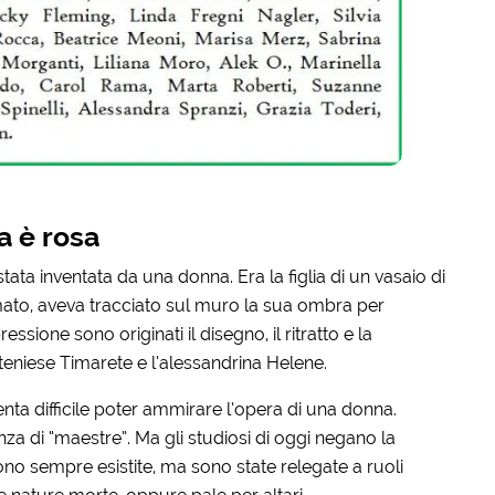
ra è rosa
stata inventata da una donna. Era la figlia di un vasaio di
mato, aveva tracciato sul muro la sua ombra per
ione sono originati il disegno, il ritratto e la
ateniese Timarete e l’alessandrina Helene.
nta difficile poter ammirare l’opera di una donna.
enza di “maestre”. Ma gli studiosi di oggi negano la
lo sono sempre esistite, ma sono state relegate a ruoli