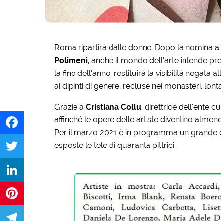
Roma ripartirà dalle donne. Dopo la nomina a r
Polimeni
, anche il mondo dell’arte intende pr
la fine dell’anno, restituirà la visibilità negata 
ai dipinti di genere, recluse nei monasteri, lonta
Grazie a
Cristiana Collu
, direttrice dell’ente 
affinché le opere delle artiste diventino almeno
Per il marzo 2021 è in programma un grande e
esposte le tele di quaranta pittrici.
Facebook
Twitter
LinkedIn
Pinterest