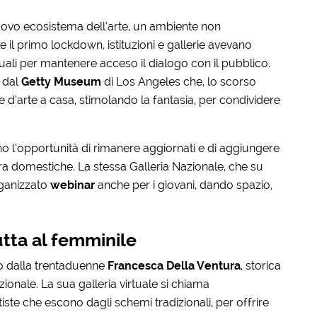
uovo ecosistema dell’arte, un ambiente non
 il primo lockdown, istituzioni e gallerie avevano
rtuali per mantenere acceso il dialogo con il pubblico.
 dal
Getty Museum
di Los Angeles che, lo scorso
e d’arte a casa, stimolando la fantasia, per condividere
rono l’opportunità di rimanere aggiornati e di aggiungere
ura domestiche. La stessa Galleria Nazionale, che su
rganizzato
webinar
anche per i giovani, dando spazio,
utta al femminile
to dalla trentaduenne
Francesca Della Ventura
, storica
ionale. La sua galleria virtuale si chiama
ste che escono dagli schemi tradizionali, per offrire