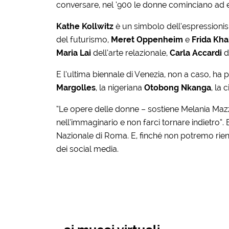
conversare, nel ‘900 le donne cominciano ad 
Kathe Kollwitz
è un simbolo dell’espressioni
del futurismo,
Meret Oppenheim
e
Frida Kha
Maria Lai
dell’arte relazionale,
Carla Accardi
de
E l’ultima biennale di Venezia, non a caso, ha
Margolles
, la nigeriana
Otobong Nkanga
, la 
“Le opere delle donne – sostiene Melania Mazzu
nell’immaginario e non farci tornare indietro”. Be
Nazionale di Roma. E, finché non potremo rient
dei social media.