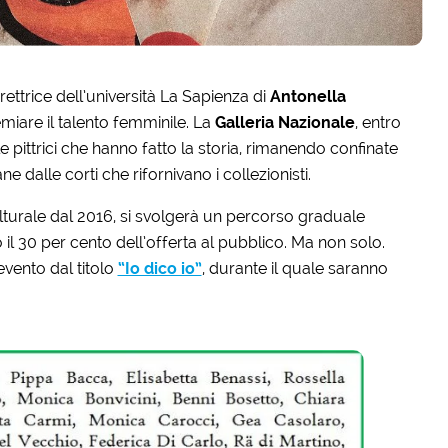
ettrice dell’università La Sapienza di
Antonella
emiare il talento femminile. La
Galleria Nazionale
, entro
alle pittrici che hanno fatto la storia, rimanendo confinate
ne dalle corti che rifornivano i collezionisti.
culturale dal 2016, si svolgerà un percorso graduale
 il 30 per cento dell’offerta al pubblico. Ma non solo.
vento dal titolo
“Io dico io”
, durante il quale saranno