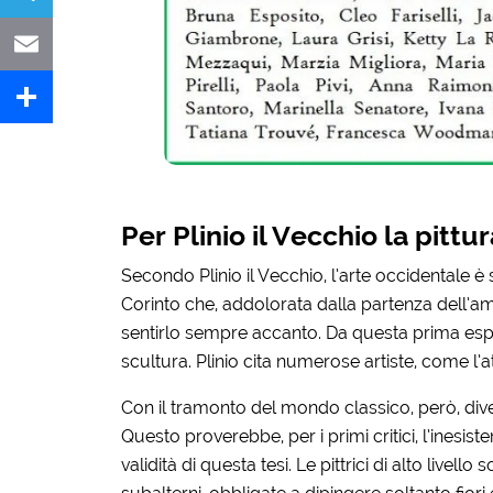
Telegram
Email
Share
Per Plinio il Vecchio la pittu
Secondo Plinio il Vecchio, l’arte occidentale è 
Corinto che, addolorata dalla partenza dell’a
sentirlo sempre accanto. Da questa prima espress
scultura. Plinio cita numerose artiste, come l’
Con il tramonto del mondo classico, però, dive
Questo proverebbe, per i primi critici, l’inesist
validità di questa tesi. Le pittrici di alto livel