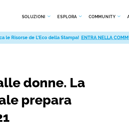
SOLUZIONI
ESPLORA
COMMUNITY
ca le Risorse de L’Eco della Stampa!
ENTRA NELLA COMM
alle donne. La
nale prepara
21