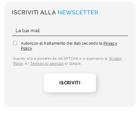
ISCRIVITI ALLA
NEWSLETTER
Autorizzo al trattamento dei dati secondo la
Privacy
Policy
Questo sito è protetto da reCAPTCHA e si applicano la
Privacy
Policy
e i
Termini di servizio
di Google.
ISCRIVITI