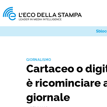
Sbloc
GIORNALISMO
Cartaceo o digi
è ricominciare a
giornale