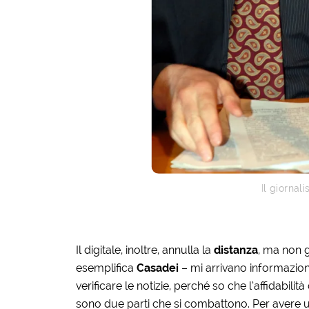
Il giornal
Il digitale, inoltre, annulla la
distanza
, ma non g
esemplifica
Casadei
– mi arrivano informazioni
verificare le notizie, perché so che l’affidabilit
sono due parti che si combattono. Per avere u