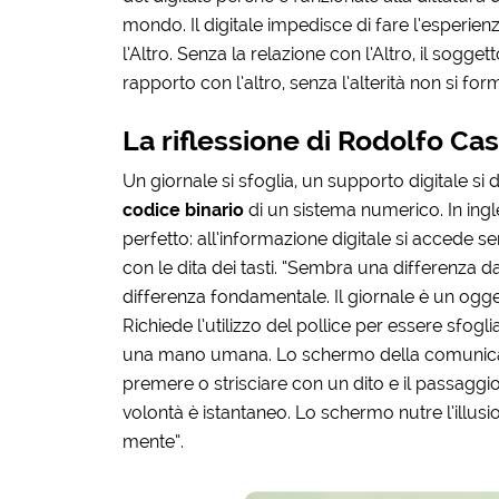
mondo. Il digitale impedisce di fare l’esperie
l’Altro. Senza la relazione con l’Altro, il sogg
rapporto con l’altro, senza l’alterità non si form
La riflessione di Rodolfo Ca
Un giornale si sfoglia, un supporto digitale si
codice binario
di un sistema numerico. In inglese
perfetto: all’informazione digitale si accede
con le dita dei tasti. “Sembra una differenza d
differenza fondamentale. Il giornale è un ogget
Richiede l’utilizzo del pollice per essere sfogl
una mano umana. Lo schermo della comunicaz
premere o strisciare con un dito e il passaggio 
volontà è istantaneo. Lo schermo nutre l’illusio
mente”.