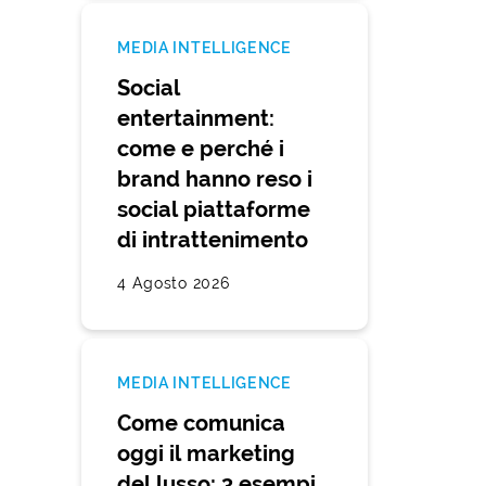
MEDIA INTELLIGENCE
Social
entertainment:
come e perché i
brand hanno reso i
social piattaforme
di intrattenimento
4 Agosto 2026
MEDIA INTELLIGENCE
Come comunica
oggi il marketing
del lusso: 3 esempi