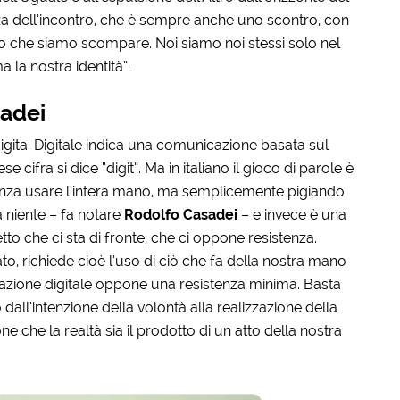
nza dell’incontro, che è sempre anche uno scontro, con
etto che siamo scompare. Noi siamo noi stessi solo nel
a la nostra identità”.
sadei
 digita. Digitale indica una comunicazione basata sul
 cifra si dice “digit”. Ma in italiano il gioco di parole è
 senza usare l’intera mano, ma semplicemente pigiando
a niente – fa notare
Rodolfo Casadei
– e invece è una
to che ci sta di fronte, che ci oppone resistenza.
iato, richiede cioè l’uso di ciò che fa della nostra mano
ione digitale oppone una resistenza minima. Basta
dall’intenzione della volontà alla realizzazione della
ne che la realtà sia il prodotto di un atto della nostra