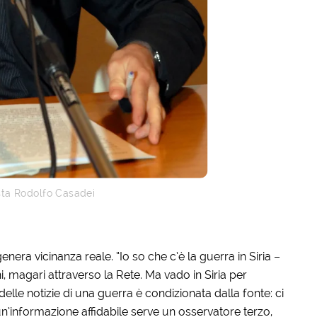
ista Rodolfo Casadei
enera vicinanza reale. “Io so che c’è la guerra in Siria –
, magari attraverso la Rete. Ma vado in Siria per
à delle notizie di una guerra è condizionata dalla fonte: ci
n’informazione affidabile serve un osservatore terzo,