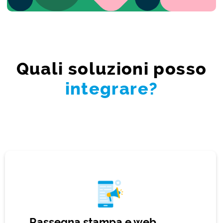
Quali soluzioni posso
integrare?
Rassegna stampa e web