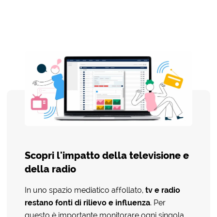
Scopri l'impatto della televisione e
della radio
In uno spazio mediatico affollato,
tv e radio
restano fonti di rilievo e influenza
. Per
questo è importante monitorare ogni singola