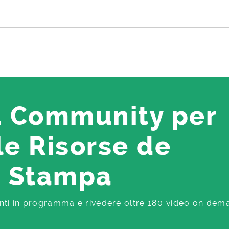
a Community per
le Risorse de
a Stampa
enti in programma e rivedere oltre 180 video on dem