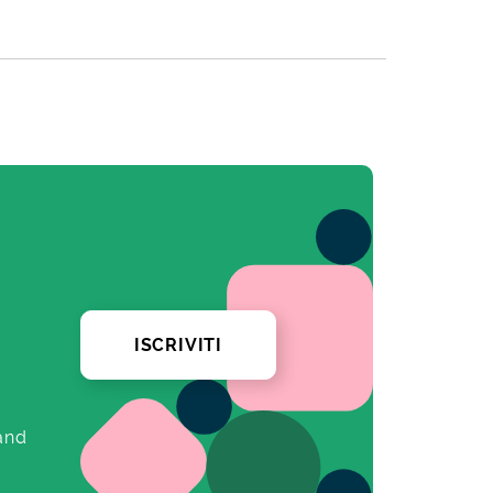
ISCRIVITI
and