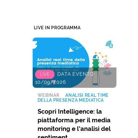
LIVE IN PROGRAMMA
DATA EVENTO:
LIVE
10/09/2026
WEBINAR
ANALISI REAL TIME
DELLA PRESENZA MEDIATICA
Scopri Intelligence: la
piattaforma per il media
monitoring e l’analisi del
sentiment