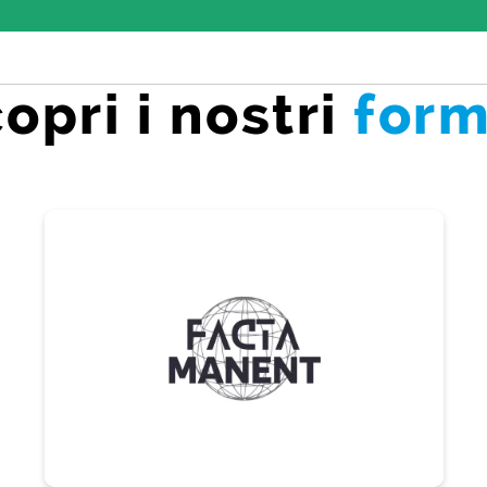
opri i nostri
form