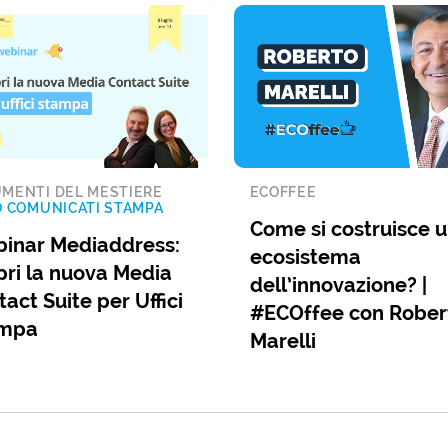
MENTI DEL MESTIERE
ECOFFEE
O COMUNICATI STAMPA
Come si costruisce 
inar Mediaddress:
ecosistema
pri la nuova Media
dell’innovazione? |
act Suite per Uffici
#ECOffee con Rober
mpa
Marelli