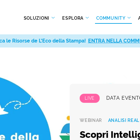
SOLUZIONI
ESPLORA
COMMUNITY
ca le Risorse de L’Eco della Stampa!
ENTRA NELLA COMM
DATA EVENT
LIVE
WEBINAR
ANALISI REA
Scopri Intell