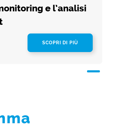
onitoring e l’analisi
t
SCOPRI DI PIÙ
amma