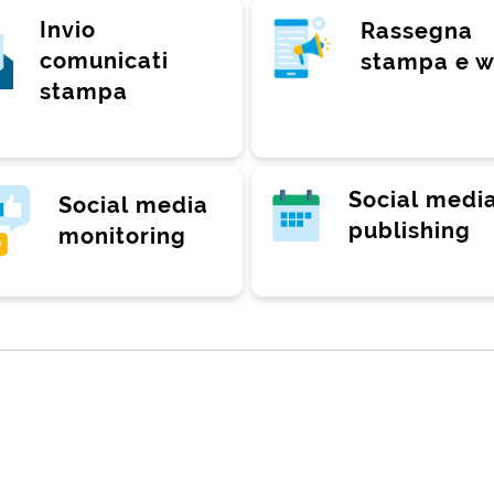
Invio
Rassegna
comunicati
stampa e 
stampa
Social medi
Social media
publishing
monitoring