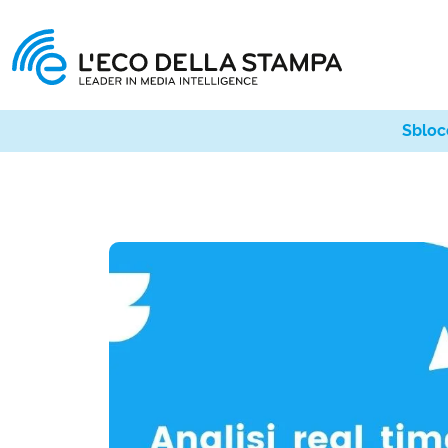
Sbloc