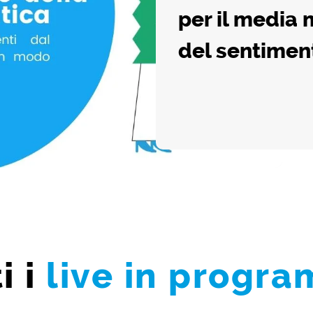
per il media m
del sentimen
i i
live in progr