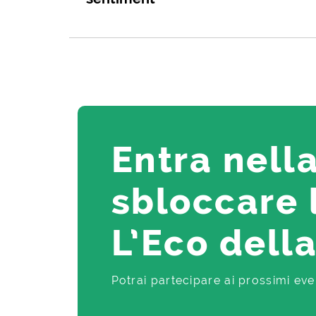
Entra nell
sbloccare 
L’Eco dell
Potrai partecipare ai prossimi ev