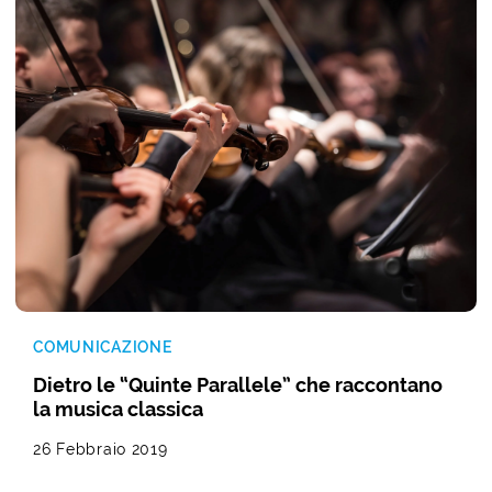
COMUNICAZIONE
Dietro le “Quinte Parallele” che raccontano
la musica classica
26 Febbraio 2019