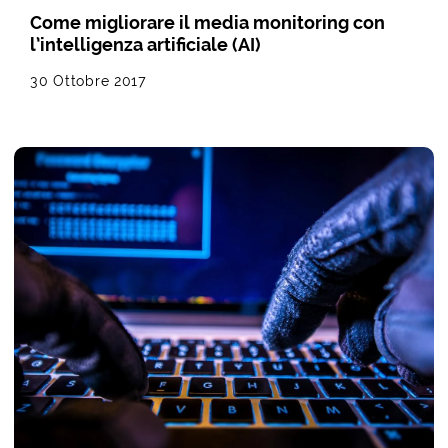
Come migliorare il media monitoring con
l’intelligenza artificiale (AI)
30 Ottobre 2017