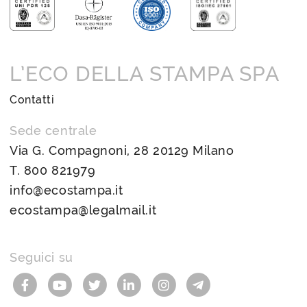
L’ECO DELLA STAMPA SPA
Contatti
Sede centrale
Via G. Compagnoni, 28 20129 Milano
T.
800 821979
info@ecostampa.it
ecostampa@legalmail.it
Seguici su