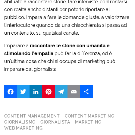
abituato a raccontare storie, fare interviste, confrontarsi
con realtà anche distanti per poterle riportare al
pubblico. Impara a fare le domande giuste, a valorizzare
l’interlocutore quando da una chiacchierata si passa ad
un contenuto, su qualsiasi canale.
Imparare a
raccontare le storie con umanità e
stimolando l’empatia
può far la differenza, ed è
un’ultima cosa che chi si occupa di marketing può
imparare dal giornalista.
Facebook
Twitter
LinkedIn
Pinterest
Telegram
Email
Share
CONTENT MANAGEMENT
CONTENT MARKETING
GIORNALISMO
GIORNALISTA
MARKETING
WEB MARKETING