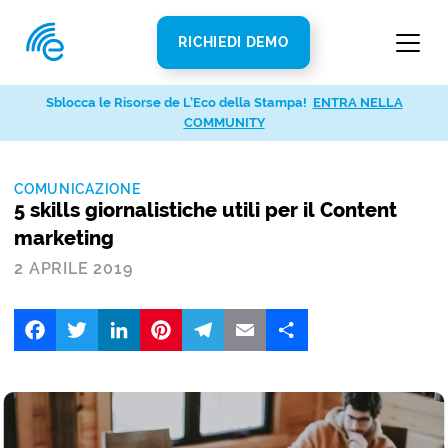
RICHIEDI DEMO
Sblocca le Risorse de L’Eco della Stampa!
ENTRA NELLA
COMMUNITY
COMUNICAZIONE
5 skills giornalistiche utili per il Content
marketing
2 APRILE 2019
Facebook
Twitter
LinkedIn
Pinterest
Telegram
Email
Share