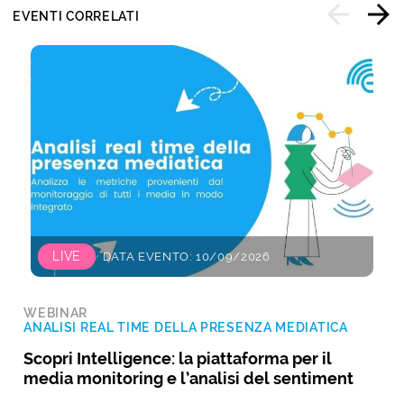
EVENTI CORRELATI
LIVE
DATA EVENTO: 10/09/2026
WEBINAR
ANALISI REAL TIME DELLA PRESENZA MEDIATICA
Scopri Intelligence: la piattaforma per il
media monitoring e l’analisi del sentiment