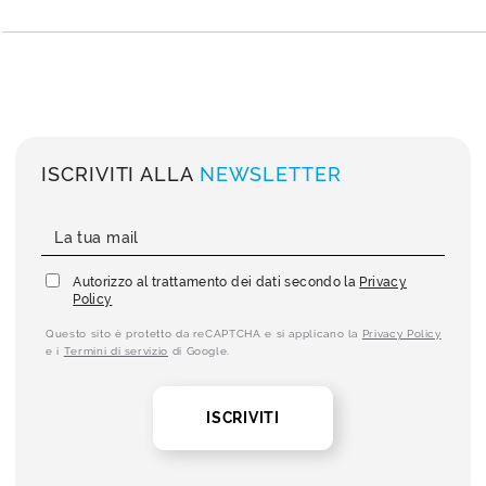
ISCRIVITI ALLA
NEWSLETTER
Autorizzo al trattamento dei dati secondo la
Privacy
Policy
Questo sito è protetto da reCAPTCHA e si applicano la
Privacy Policy
e i
Termini di servizio
di Google.
ISCRIVITI