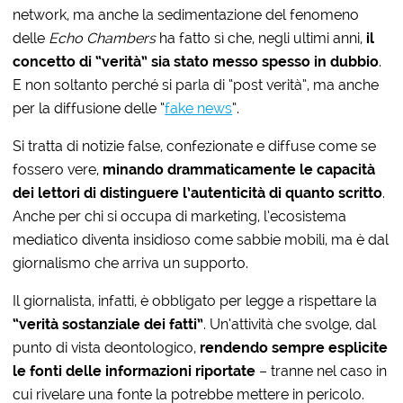
network, ma anche la sedimentazione del fenomeno
delle
Echo Chambers
ha fatto sì che, negli ultimi anni,
il
concetto di “verità” sia stato messo spesso in dubbio
.
E non soltanto perché si parla di “post verità”, ma anche
per la diffusione delle “
fake news
”.
Si tratta di notizie false, confezionate e diffuse come se
fossero vere,
minando drammaticamente le capacità
dei lettori di distinguere l’autenticità di quanto scritto
.
Anche per chi si occupa di marketing, l’ecosistema
mediatico diventa insidioso come sabbie mobili, ma è dal
giornalismo che arriva un supporto.
Il giornalista, infatti, è obbligato per legge a rispettare la
“verità sostanziale dei fatti”
. Un’attività che svolge, dal
punto di vista deontologico,
rendendo sempre esplicite
le fonti delle informazioni riportate
– tranne nel caso in
cui rivelare una fonte la potrebbe mettere in pericolo.