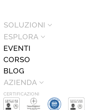
SOLUZIONI
ESPLORA
EVENTI
CORSO
BLOG
AZIENDA
CERTIFICAZIONI