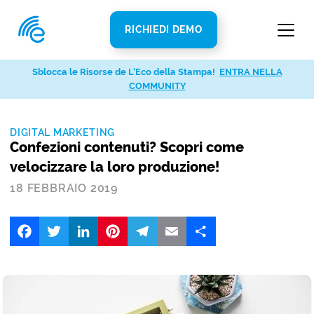
RICHIEDI DEMO
Sblocca le Risorse de L’Eco della Stampa!
ENTRA NELLA
COMMUNITY
DIGITAL MARKETING
Confezioni contenuti? Scopri come
velocizzare la loro produzione!
18 FEBBRAIO 2019
Facebook
Twitter
LinkedIn
Pinterest
Telegram
Email
Share