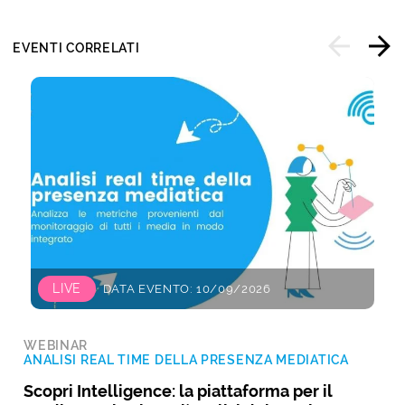
EVENTI CORRELATI
LIVE
DATA EVENTO: 10/09/2026
WEBINAR
ANALISI REAL TIME DELLA PRESENZA MEDIATICA
Scopri Intelligence: la piattaforma per il