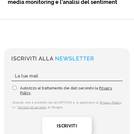
media monitoring e l’analisi del sentiment
ISCRIVITI ALLA
NEWSLETTER
Autorizzo al trattamento dei dati secondo la
Privacy
Policy
Questo sito è protetto da reCAPTCHA e si applicano la
Privacy Policy
e i
Termini di servizio
di Google.
ISCRIVITI