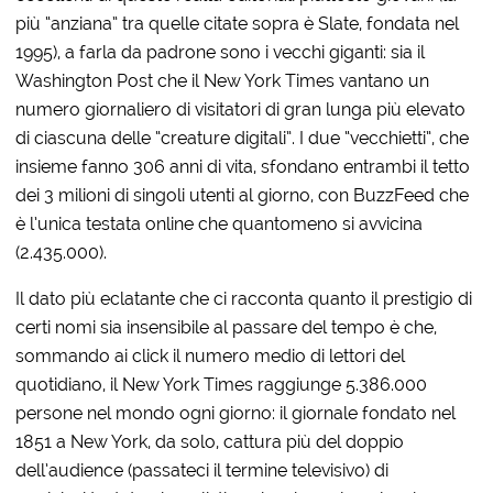
più “anziana” tra quelle citate sopra è Slate, fondata nel
1995), a farla da padrone sono i vecchi giganti: sia il
Washington Post che il New York Times vantano un
numero giornaliero di visitatori di gran lunga più elevato
di ciascuna delle “creature digitali”. I due “vecchietti”, che
insieme fanno 306 anni di vita, sfondano entrambi il tetto
dei 3 milioni di singoli utenti al giorno, con BuzzFeed che
è l’unica testata online che quantomeno si avvicina
(2.435.000).
Il dato più eclatante che ci racconta quanto il prestigio di
certi nomi sia insensibile al passare del tempo è che,
sommando ai click il numero medio di lettori del
quotidiano, il New York Times raggiunge 5.386.000
persone nel mondo ogni giorno: il giornale fondato nel
1851 a New York, da solo, cattura più del doppio
dell’audience (passateci il termine televisivo) di