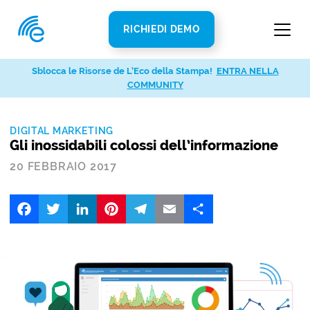
RICHIEDI DEMO
Sblocca le Risorse de L’Eco della Stampa!
ENTRA NELLA
COMMUNITY
DIGITAL MARKETING
Gli inossidabili colossi dell’informazione
20 FEBBRAIO 2017
Facebook
Twitter
LinkedIn
Pinterest
Telegram
Email
Share