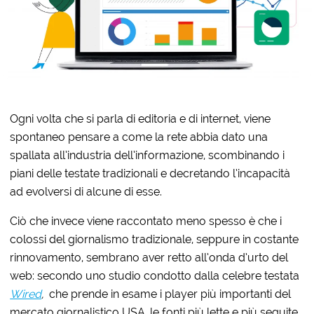
Ogni volta che si parla di editoria e di internet, viene
spontaneo pensare a come la rete abbia dato una
spallata all’industria dell’informazione, scombinando i
piani delle testate tradizionali e decretando l’incapacità
ad evolversi di alcune di esse.
Ciò che invece viene raccontato meno spesso è che i
colossi del giornalismo tradizionale, seppure in costante
rinnovamento, sembrano aver retto all’onda d’urto del
web: secondo uno studio condotto dalla celebre testata
Wired
,
che prende in esame i player più importanti del
mercato giornalistico USA, le fonti più lette e più seguite