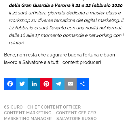
della Gran Guardia a Verona il 21 e 22 febbraio 2020
.
Il 21 sarà un’intera giornata dedicata a master class e
workshop su diverse tematiche del digital marketing. Il
22 febbraio ci sarà l’evento con una novità nel format:
dalle 16 alle 17 momento domande e networking con i
relator
i.
Bene, non resta che augurare buona fortuna e buon
lavoro a Salvatore e a tutti i content producer!
Facebook
Twitter
LinkedIn
Pinterest
Telegram
Email
Share
6SICURO
CHIEF CONTENT OFFICER
CONTENT MARKETING
CONTENT OFFICER
MARKETING MANAGER
SALVATORE RUSSO