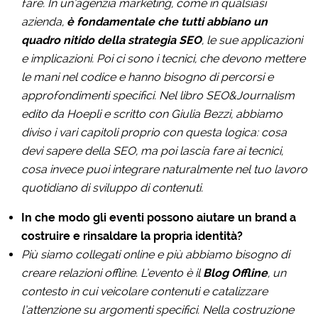
fare. In un’agenzia marketing, come in qualsiasi
azienda,
è fondamentale che tutti abbiano un
quadro nitido della strategia SEO
, le sue applicazioni
e implicazioni. Poi ci sono i tecnici, che devono mettere
le mani nel codice e hanno bisogno di percorsi e
approfondimenti specifici. Nel libro SEO&Journalism
edito da Hoepli e scritto con Giulia Bezzi, abbiamo
diviso i vari capitoli proprio con questa logica: cosa
devi sapere della SEO, ma poi lascia fare ai tecnici,
cosa invece puoi integrare naturalmente nel tuo lavoro
quotidiano di sviluppo di contenuti.
In che modo gli eventi possono aiutare un brand a
costruire e rinsaldare la propria identità?
Più siamo collegati online e più abbiamo bisogno di
creare relazioni offline. L’evento è il
Blog Offline
, un
contesto in cui veicolare contenuti e catalizzare
l’attenzione su argomenti specifici. Nella costruzione