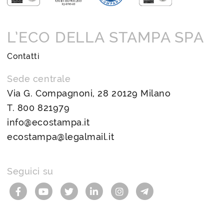
L’ECO DELLA STAMPA SPA
Contatti
Sede centrale
Via G. Compagnoni, 28 20129 Milano
T.
800 821979
info@ecostampa.it
ecostampa@legalmail.it
Seguici su