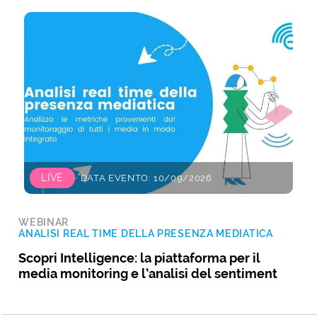
LIVE
DATA EVENTO: 10/09/2026
WEBINAR
ANALISI REAL TIME DELLA PRESENZA MEDIATICA
Scopri Intelligence: la piattaforma per il
media monitoring e l’analisi del sentiment