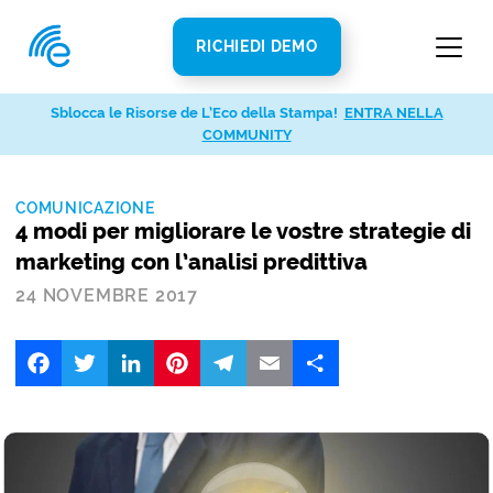
RICHIEDI DEMO
Sblocca le Risorse de L’Eco della Stampa!
ENTRA NELLA
COMMUNITY
COMUNICAZIONE
4 modi per migliorare le vostre strategie di
marketing con l’analisi predittiva
24 NOVEMBRE 2017
Facebook
Twitter
LinkedIn
Pinterest
Telegram
Email
Share