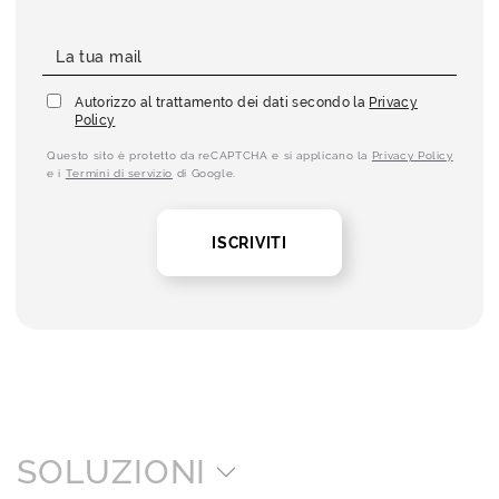
Autorizzo al trattamento dei dati secondo la
Privacy
Policy
Questo sito è protetto da reCAPTCHA e si applicano la
Privacy Policy
e i
Termini di servizio
di Google.
ISCRIVITI
SOLUZIONI