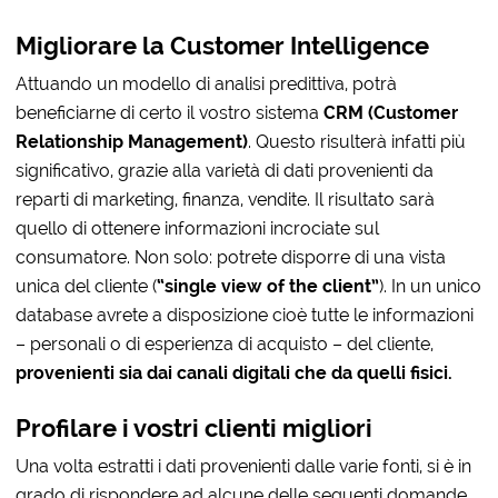
Migliorare la Customer Intelligence
Attuando un modello di analisi predittiva, potrà
beneficiarne di certo il vostro sistema
CRM (Customer
Relationship Management)
. Questo risulterà infatti più
significativo, grazie alla varietà di dati provenienti da
reparti di marketing, finanza, vendite. Il risultato sarà
quello di ottenere informazioni incrociate sul
consumatore. Non solo: potrete disporre di una vista
unica del cliente (
“single view of the client”
). In un unico
database avrete a disposizione cioè tutte le informazioni
– personali o di esperienza di acquisto – del cliente,
provenienti sia dai canali digitali che da quelli fisici.
Profilare i vostri clienti migliori
Una volta estratti i dati provenienti dalle varie fonti, si è in
grado di rispondere ad alcune delle seguenti domande