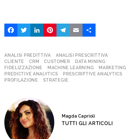
Facebook
Twitter
LinkedIn
Pinterest
Telegram
Email
Share
ANALISI PREDITTIVA
ANALISI PRESCRITTIVA
CLIENTE
CRM
CUSTOMER
DATA MINING
FIDELIZZAZIONE
MACHINE LEARNING
MARKETING
PREDICTIVE ANALYTICS
PRESCRIPTIVE ANALYTICS
PROFILAZIONE
STRATEGIE
Magda Caprioli
TUTTI GLI ARTICOLI