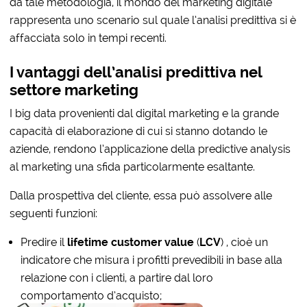
da tale metodologia, il mondo del marketing digitale
rappresenta uno scenario sul quale l’analisi predittiva si è
affacciata solo in tempi recenti.
I vantaggi dell’analisi predittiva nel
settore marketing
I big data provenienti dal digital marketing e la grande
capacità di elaborazione di cui si stanno dotando le
aziende, rendono l’applicazione della predictive analysis
al marketing una sfida particolarmente esaltante.
Dalla prospettiva del cliente, essa può assolvere alle
seguenti funzioni:
Predire il
lifetime customer value
(
LCV
) , cioè un
indicatore che misura i profitti prevedibili in base alla
relazione con i clienti, a partire dal loro
comportamento d’acquisto;