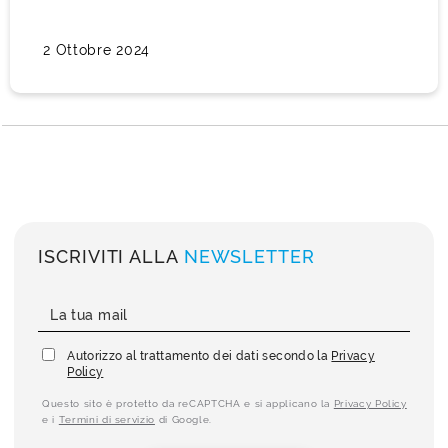
2 Ottobre 2024
ISCRIVITI ALLA
NEWSLETTER
Autorizzo al trattamento dei dati secondo la
Privacy
Policy
Questo sito è protetto da reCAPTCHA e si applicano la
Privacy Policy
e i
Termini di servizio
di Google.