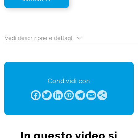
Vedi descrizione e dettagli
Condividi con
Facebook
Twitter
LinkedIn
Pinterest
Telegram
Email
Share
In questo video si