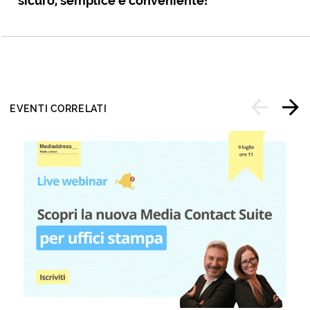
sicuro, semplice e conveniente!
EVENTI CORRELATI