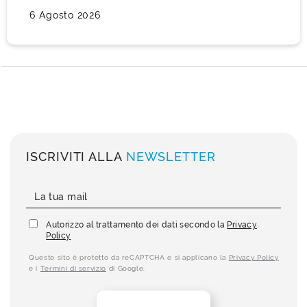
6 Agosto 2026
ISCRIVITI ALLA
NEWSLETTER
Autorizzo al trattamento dei dati secondo la
Privacy
Policy
Questo sito è protetto da reCAPTCHA e si applicano la
Privacy Policy
e i
Termini di servizio
di Google.