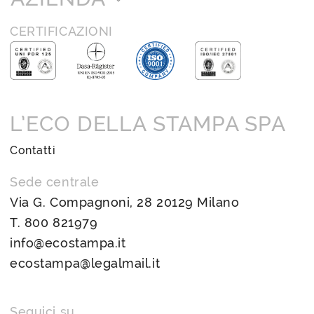
CERTIFICAZIONI
L’ECO DELLA STAMPA SPA
Contatti
Sede centrale
Via G. Compagnoni, 28 20129 Milano
T.
800 821979
info@ecostampa.it
ecostampa@legalmail.it
Seguici su