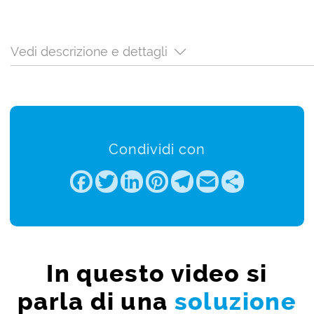
Vedi descrizione e dettagli
Condividi con
Facebook
Twitter
LinkedIn
Pinterest
Telegram
Email
Share
In questo video si
parla di una
soluzione