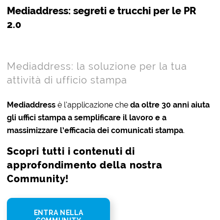
Mediaddress: segreti e trucchi per le PR
2.0
Mediaddress: la soluzione per la tua
attività di ufficio stampa
Mediaddress
è l’applicazione che
da oltre 30 anni
aiuta
gli uffici stampa a semplificare il lavoro e a
massimizzare l’efficacia dei comunicati stampa
.
Scopri tutti i contenuti di
approfondimento della nostra
Community!
ENTRA NELLA