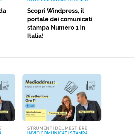
 da
Scopri Windpress, il
portale dei comunicati
stampa Numero 1 in
Italia!
E
STRUMENTI DEL MESTIERE
A
INVIO COMUNICATI STAMPA