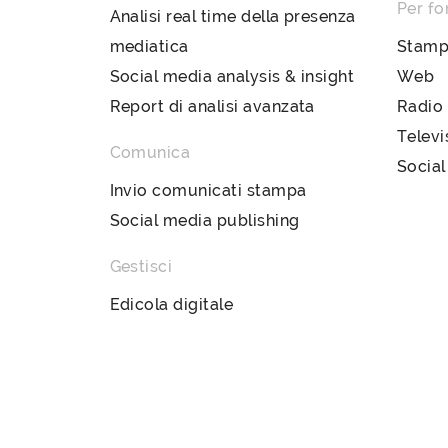
Per fo
Analisi real time della presenza
mediatica
Stam
Social media analysis & insight
Web
Report di analisi avanzata
Radio
Televi
Comunica
Social
Invio comunicati stampa
Social media publishing
Gestisci
Edicola digitale