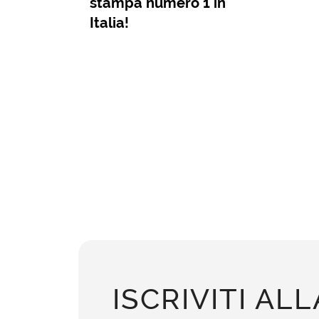
stampa numero 1 in
Italia!
ISCRIVITI ALL