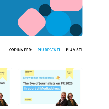
ORDINA PER:
PIÙ RECENTI
PIÙ VISTI