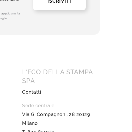
ISCRIVITI
 applicano la
ogle.
L’ECO DELLA STAMPA
SPA
Contatti
Sede centrale
Via G. Compagnoni, 28 20129
Milano