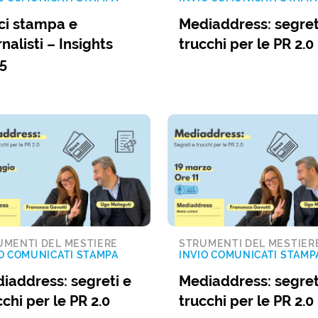
ici stampa e
Mediaddress: segret
rnalisti – Insights
trucchi per le PR 2.0
5
UMENTI DEL MESTIERE
STRUMENTI DEL MESTIER
O COMUNICATI STAMPA
INVIO COMUNICATI STAMP
iaddress: segreti e
Mediaddress: segret
cchi per le PR 2.0
trucchi per le PR 2.0