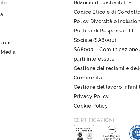
nte
Bilancio di sostenibilità
Codice Etico e di Condott
pa
Policy Diversità e Inclusio
Politica di Responsabilità
Sociale (SA8000)
sione
SA8000 – Comunicazione a
 Media
parti interessate
Gestione dei reclami e del
Conformità
Gestione del lavoro infanti
Privacy Policy
Cookie Policy
CERTIFICAZIONI