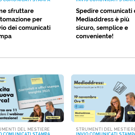
e sfruttare
Spedire comunicati
utomazione per
Mediaddress è più
nvio dei comunicati
sicuro, semplice e
ampa
conveniente!
UMENTI DEL MESTIERE
STRUMENTI DEL MESTIER
O COMUNICATI STAMPA
INVIO COMUNICATI STAMP