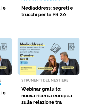
i e
Mediaddress: segreti e
trucchi per le PR 2.0
E
STRUMENTI DEL MESTIERE
A
Webinar gratuito:
i e
nuova ricerca europea
sulla relazione tra