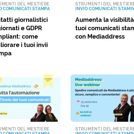
UMENTI DEL MESTIERE
STRUMENTI DEL MESTIER
O COMUNICATI STAMPA
INVIO COMUNICATI STAMP
tatti giornalistici
Aumenta la visibilità
iornati e GDPR
tuoi comunicati st
pliant: come
con Mediaddress
iorare i tuoi invii
ampa
UMENTI DEL MESTIERE
STRUMENTI DEL MESTIER
O COMUNICATI STAMPA
INVIO COMUNICATI STAMP