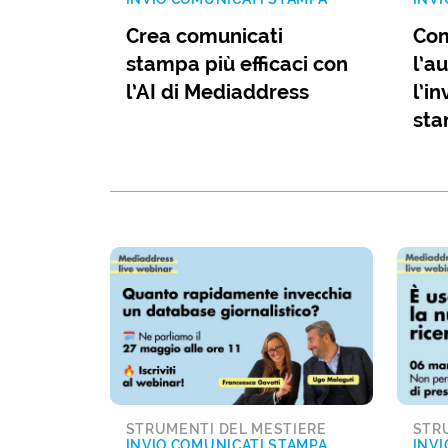
Crea comunicati
Com
stampa più efficaci con
l’a
l’AI di Mediaddress
l’i
st
STRUMENTI DEL MESTIERE
STR
INVIO COMUNICATI STAMPA
INVI