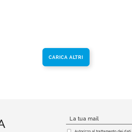
CARICA ALTRI
A
Autorizzo al trattamento dei dat