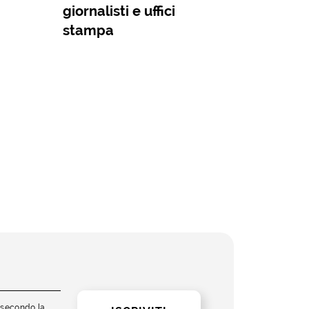
giornalisti e uffici
stampa
i secondo la