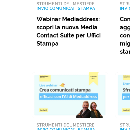
STRUMENTI DEL MESTIERE
STR
INVIO COMUNICATI STAMPA
INVI
Webinar Mediaddress:
Con
scopri la nuova Media
agg
Contact Suite per Uffici
com
Stampa
migl
st
STRUMENTI DEL MESTIERE
STR
INVIO COMUNICATI STAMPA
INVI