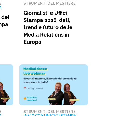
E
STRUMENTI DEL MESTIERE
A
Giornalisti e Uffici
 dei
Stampa 2026: dati,
ampa
trend e futuro delle
Media Relations in
Europa
E
STRUMENTI DEL MESTIERE
A
INVIO COMUNICATI STAMPA