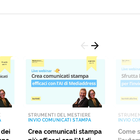
E
STRUMENTI DEL MESTIERE
STRUMEN
A
INVIO COMUNICATI STAMPA
INVIO CO
 dei
Crea comunicati stampa
Come s