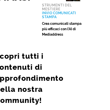
STRUMENTI DEL
MESTIERE
INVIO COMUNICATI
STAMPA
Crea comunicati stampa
più efficaci con l’AI di
Mediaddress
copri tutti i
ontenuti di
pprofondimento
ella nostra
ommunity!