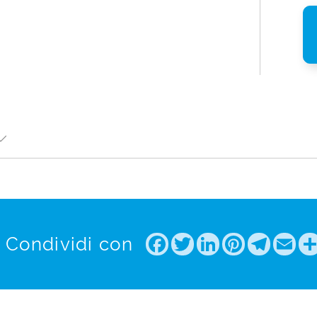
Facebook
Twitter
LinkedIn
Pintere
Tele
Em
Condividi con