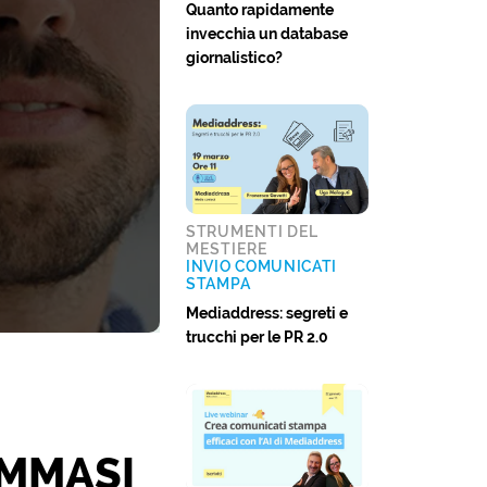
Quanto rapidamente
invecchia un database
giornalistico?
STRUMENTI DEL
MESTIERE
INVIO COMUNICATI
STAMPA
Mediaddress: segreti e
trucchi per le PR 2.0
OMMASI