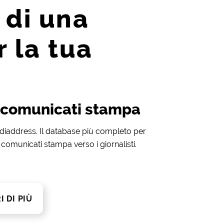
 di una
 la tua
o comunicati stampa
diaddress. Il database più completo per
 comunicati stampa verso i giornalisti.
I DI PIÙ