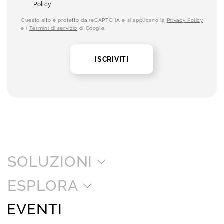
Policy
Questo sito è protetto da reCAPTCHA e si applicano la
Privacy Policy
e i
Termini di servizio
di Google.
ISCRIVITI
SOLUZIONI
ESPLORA
EVENTI