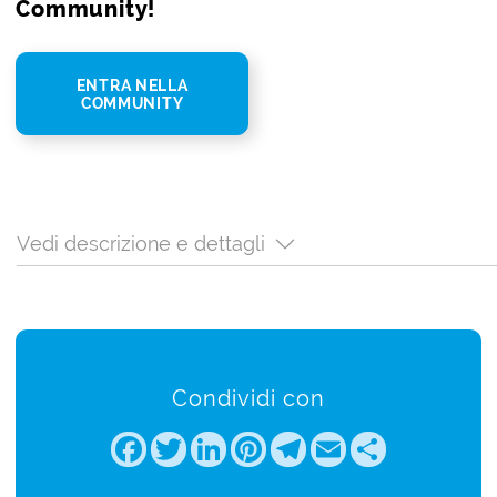
Community!
ENTRA NELLA
COMMUNITY
Vedi descrizione e dettagli
Condividi con
Facebook
Twitter
LinkedIn
Pinterest
Telegram
Email
Share