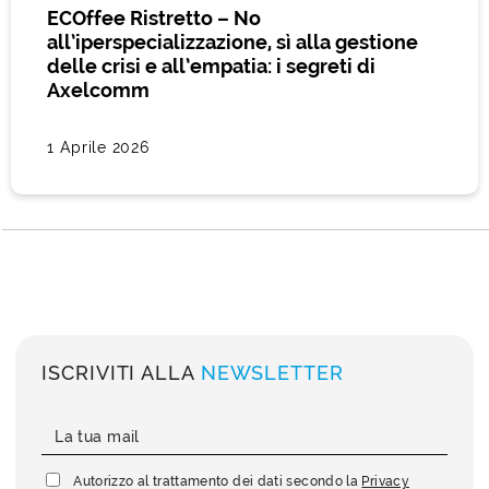
ECOffee Ristretto – No
all’iperspecializzazione, sì alla gestione
delle crisi e all’empatia: i segreti di
Axelcomm
1 Aprile 2026
ISCRIVITI ALLA
NEWSLETTER
Autorizzo al trattamento dei dati secondo la
Privacy