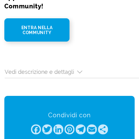
Community!
ENTRA NELLA
COMMUNITY
Vedi descrizione e dettagli
Condividi con
Facebook
Twitter
LinkedIn
Pinterest
Telegram
Email
Share