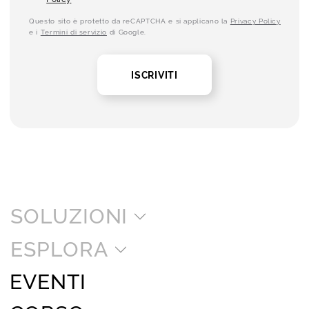
Questo sito è protetto da reCAPTCHA e si applicano la
Privacy Policy
e i
Termini di servizio
di Google.
ISCRIVITI
SOLUZIONI
ESPLORA
EVENTI