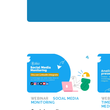
WEBINAR
SOCIAL MEDIA
WEB
MONITORING
TIM
MED