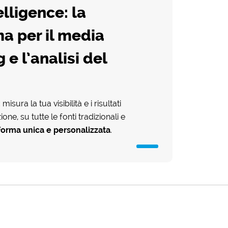
elligence: la
a per il media
 e l’analisi del
: misura la tua visibilità e i risultati
ne, su tutte le fonti tradizionali e
forma unica e personalizzata
.