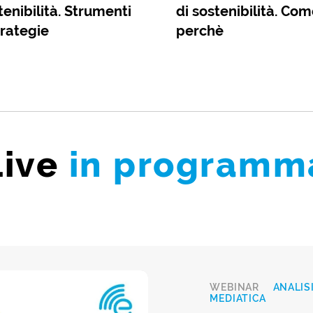
tenibilità. Strumenti
di sostenibilità. Com
trategie
perchè
Live
in programm
WEBINAR
ANALIS
MEDIATICA