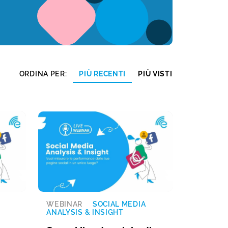
ORDINA PER:
PIÙ RECENTI
PIÙ VISTI
WEBINAR
SOCIAL MEDIA
ANALYSIS & INSIGHT