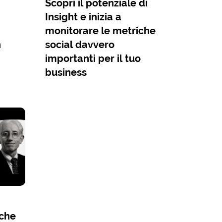
Scopri il potenziale di
Insight e inizia a
monitorare le metriche
n
social davvero
importanti per il tuo
business
iche