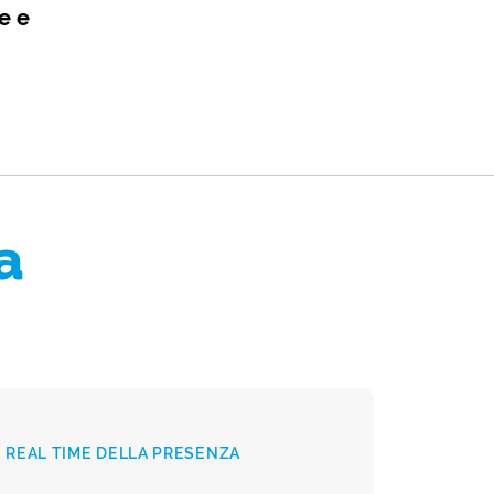
e e
a
I REAL TIME DELLA PRESENZA