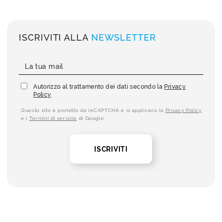
ISCRIVITI ALLA
NEWSLETTER
Autorizzo al trattamento dei dati secondo la
Privacy
Policy
Questo sito è protetto da reCAPTCHA e si applicano la
Privacy Policy
e i
Termini di servizio
di Google.
ISCRIVITI