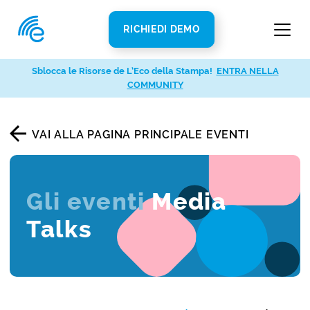
RICHIEDI DEMO
Sblocca le Risorse de L’Eco della Stampa!
ENTRA NELLA
COMMUNITY
VAI ALLA PAGINA PRINCIPALE EVENTI
Gli eventi
Media
Talks