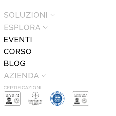
SOLUZIONI
ESPLORA
EVENTI
CORSO
BLOG
AZIENDA
CERTIFICAZIONI