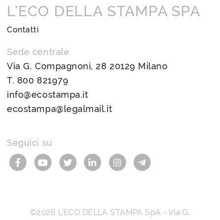
L’ECO DELLA STAMPA SPA
Contatti
Sede centrale
Via G. Compagnoni, 28 20129 Milano
T.
800 821979
info@ecostampa.it
ecostampa@legalmail.it
Seguici su
©2026
L’ECO DELLA STAMPA SpA
-
Via G.