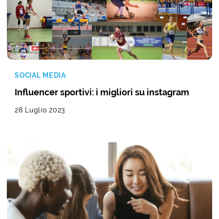
SOCIAL MEDIA
Influencer sportivi: i migliori su instagram
28 Luglio 2023