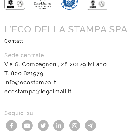
L’ECO DELLA STAMPA SPA
Contatti
Sede centrale
Via G. Compagnoni, 28 20129 Milano
T.
800 821979
info@ecostampa.it
ecostampa@legalmail.it
Seguici su