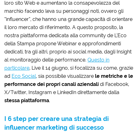
loro sito Web e aumentano la consapevolezza del
marchio facendo leva su personaggi noti, ovvero gli
“influencer”, che hanno una grande capacità di orientare
il loro mercato di riferimento. A questo proposito, la
nostra piattaforma dedicata alla community de L’Eco
della Stampa propone Webinar e approfondimenti
dedicati, tra gli altri, proprio ai social media, dagli Insight
al monitoraggio delle performance.
Questo in
particolare
, Live il 14 giugno, si focalizza su come, grazie
ad
Eco Social
, sia possibile visualizzare
le metriche e le
performance dei propri canali aziendali
di Facebook,
X/Twitter, Instagram e LinkedIn direttamente dalla
stessa piattaforma
.
I 6 step per creare una strategia di
influencer marketing di successo