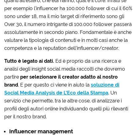
quanti all’estero, che età hanno, qual è il core. Infatti se
per esempio l’influencer ha 100.000 follower di cui il 60%
sono under 18, ma il mio target di riferimento sono gli
Over 30, il numero intrigante di 100.000 follower passerà
assolutamente in secondo piano. Fondamentale è anche
valutare la tipologia di contenuti e in molti casi anche la
competenza e la reputation dell’influencer/creator.
Tutto è legato ai dati.
Ed è proprio da una ricerca e
analisi degli insight social media raccolti che dovremo
partire
per selezionare il creator adatto al nostro
brand
. E per questo ci viene in aiuto la
soluzione di
Social Media Analysis de L’Eco della Stampa
. Un
servizio che permette, tra le altre cose, di analizzare i
profili degli autori online individuando quelli più rilevanti
per il nostro brand.
Influencer management