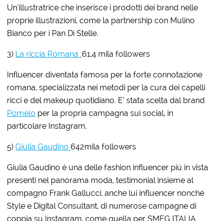
Un’illustratrice che inserisce i prodotti dei brand nelle
proprie illustrazioni, come la partnership con Mulino
Bianco per i Pan Di Stelle.
3)
La riccia Romana :
61,4 mila followers
Influencer diventata famosa per la forte connotazione
romana, specializzata nei metodi per la cura dei capelli
ricci e del makeup quotidiano. E’ stata scelta dal brand
Pomelo
per la propria campagna sui social, in
particolare Instagram.
5)
Giulia Gaudino
642mila followers
Giulia Gaudino è una delle fashion influencer più in vista
presenti nel panorama moda, testimonial insieme al
compagno Frank Gallucci, anche lui influencer nonché
Style e Digital Consultant, di numerose campagne di
coppia su Instagram, come quella per SMEG ITALIA