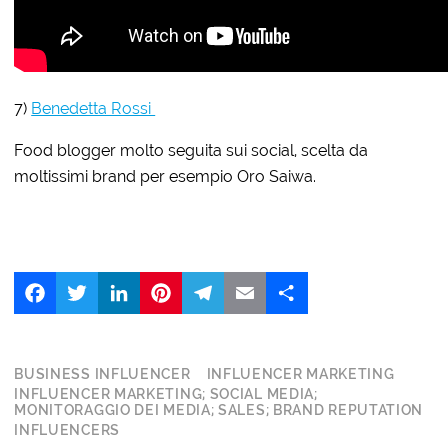
7)
Benedetta Rossi
Food blogger molto seguita sui social, scelta da
moltissimi brand per esempio Oro Saiwa.
Facebook
Twitter
LinkedIn
Pinterest
Telegram
Email
Share
BUSINESS INFLUENCER
INFLUENCER MARKETING
INFLUENCER MARKETING; SOCIAL MEDIA;
MONITORAGGIO DEI MEDIA; SALES; BRAND REPUTATION
INFLUENCERS