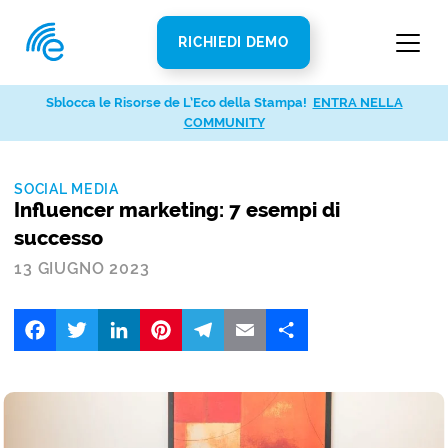
RICHIEDI DEMO
Sblocca le Risorse de L’Eco della Stampa!
ENTRA NELLA
COMMUNITY
SOCIAL MEDIA
Influencer marketing: 7 esempi di
successo
13 GIUGNO 2023
Facebook
Twitter
LinkedIn
Pinterest
Telegram
Email
Share