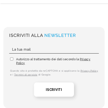
ISCRIVITI ALLA
NEWSLETTER
Autorizzo al trattamento dei dati secondo la
Privacy
Policy
Questo sito è protetto da reCAPTCHA e si applicano la
Privacy Policy
e i
Termini di servizio
di Google.
ISCRIVITI