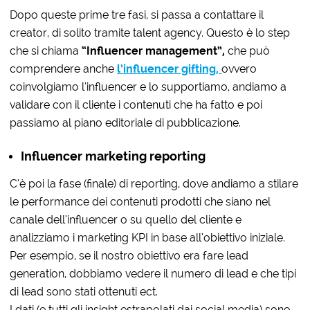
Dopo queste prime tre fasi, si passa a contattare il
creator, di solito tramite talent agency. Questo è lo step
che si chiama
“Influencer management”,
che può
comprendere anche
l’influencer gifting,
ovvero
coinvolgiamo l’influencer e lo supportiamo, andiamo a
validare con il cliente i contenuti che ha fatto e poi
passiamo al piano editoriale di pubblicazione.
Influencer marketing reporting
C’è poi la fase (finale) di reporting, dove andiamo a stilare
le performance dei contenuti prodotti che siano nel
canale dell’influencer o su quello del cliente e
analizziamo i marketing KPI in base all’obiettivo iniziale.
Per esempio, se il nostro obiettivo era fare lead
generation, dobbiamo vedere il numero di lead e che tipi
di lead sono stati ottenuti ect.
I dati (e tutti gli insight estrapolati dai social media) sono