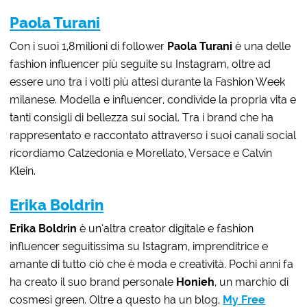
Paola Turani
Con i suoi 1,8milioni di follower
Paola Turani
è una delle
fashion influencer più seguite su Instagram, oltre ad
essere uno tra i volti più attesi durante la Fashion Week
milanese. Modella e influencer, condivide la propria vita e
tanti consigli di bellezza sui social. Tra i brand che ha
rappresentato e raccontato attraverso i suoi canali social
ricordiamo Calzedonia e Morellato, Versace e Calvin
Klein.
Erika Boldrin
Erika Boldrin
è un’altra creator digitale e fashion
influencer seguitissima su Istagram, imprenditrice e
amante di tutto ciò che è moda e creatività. Pochi anni fa
ha creato il suo brand personale
Honieh
, un marchio di
cosmesi green. Oltre a questo ha un blog,
My Free