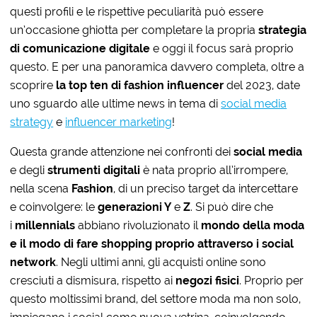
questi profili e le rispettive peculiarità può essere
un’occasione ghiotta per completare la propria
strategia
di comunicazione digitale
e oggi il focus sarà proprio
questo. E per una panoramica davvero completa, oltre a
scoprire
la top ten di fashion influencer
del 2023, date
uno sguardo alle ultime news in tema di
social media
strategy
e
influencer marketing
!
Questa grande attenzione nei confronti dei
social
media
e degli
strumenti digitali
è nata proprio all’irrompere,
nella scena
Fashion
, di un preciso target da intercettare
e coinvolgere: le
generazioni Y
e
Z
. Si può dire che
i
millennials
abbiano rivoluzionato il
mondo della moda
e il modo di fare shopping proprio attraverso i social
network
. Negli ultimi anni, gli acquisti online sono
cresciuti a dismisura, rispetto ai
negozi fisici
. Proprio per
questo moltissimi brand, del settore moda ma non solo,