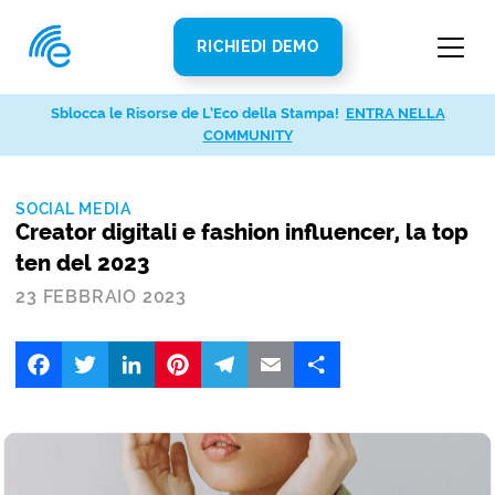
RICHIEDI DEMO
Sblocca le Risorse de L’Eco della Stampa!
ENTRA NELLA
COMMUNITY
SOCIAL MEDIA
Creator digitali e fashion influencer, la top
ten del 2023
23 FEBBRAIO 2023
Facebook
Twitter
LinkedIn
Pinterest
Telegram
Email
Share