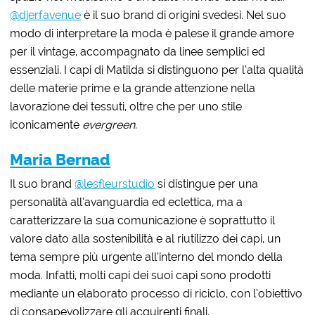
@djerfavenue
è il suo brand di origini svedesi. Nel suo
modo di interpretare la moda è palese il grande amore
per il vintage, accompagnato da linee semplici ed
essenziali. I capi di Matilda si distinguono per l’alta qualità
delle materie prime e la grande attenzione nella
lavorazione dei tessuti, oltre che per uno stile
iconicamente
evergreen
.
Maria Bernad
Il suo brand
@lesfleurstudio
si distingue per una
personalità all’avanguardia ed eclettica, ma a
caratterizzare la sua comunicazione è soprattutto il
valore dato alla sostenibilità e al riutilizzo dei capi, un
tema sempre più urgente all’interno del mondo della
moda. Infatti, molti capi dei suoi capi sono prodotti
mediante un elaborato processo di riciclo, con l’obiettivo
di consapevolizzare gli acquirenti finali.