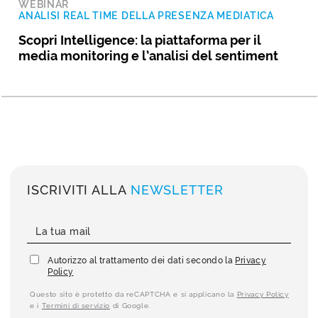
WEBINAR
ANALISI REAL TIME DELLA PRESENZA MEDIATICA
Scopri Intelligence: la piattaforma per il
media monitoring e l’analisi del sentiment
ISCRIVITI ALLA
NEWSLETTER
Autorizzo al trattamento dei dati secondo la
Privacy
Policy
Questo sito è protetto da reCAPTCHA e si applicano la
Privacy Policy
e i
Termini di servizio
di Google.