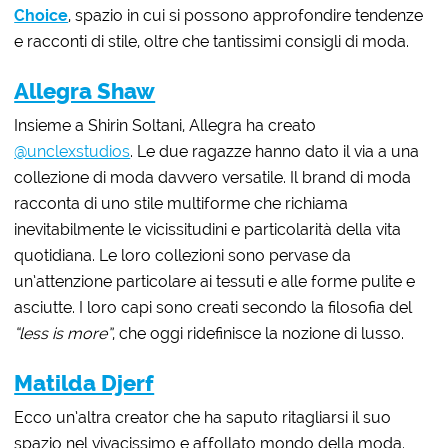
Choice
, spazio in cui si possono approfondire tendenze
e racconti di stile, oltre che tantissimi consigli di moda.
Allegra Shaw
Insieme a Shirin Soltani, Allegra ha creato
@unclexstudios
. Le due ragazze hanno dato il via a una
collezione di moda davvero versatile. Il brand di moda
racconta di uno stile multiforme che richiama
inevitabilmente le vicissitudini e particolarità della vita
quotidiana. Le loro collezioni sono pervase da
un’attenzione particolare ai tessuti e alle forme pulite e
asciutte. I loro capi sono creati secondo la filosofia del
“less is more”
, che oggi ridefinisce la nozione di lusso.
Matilda Djerf
Ecco un’altra creator che ha saputo ritagliarsi il suo
spazio nel vivacissimo e affollato mondo della moda.