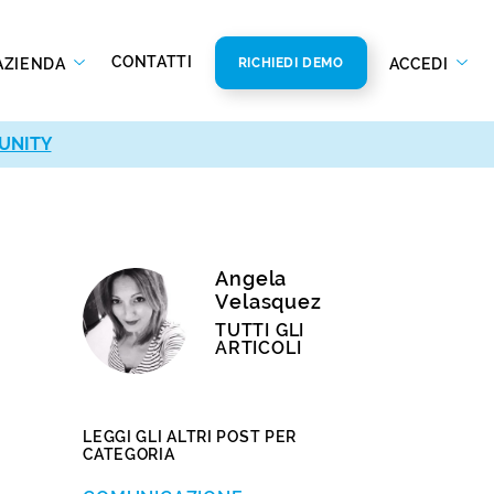
CONTATTI
AZIENDA
ACCEDI
RICHIEDI DEMO
UNITY
Angela
Velasquez
TUTTI GLI
ARTICOLI
LEGGI GLI ALTRI POST PER
CATEGORIA