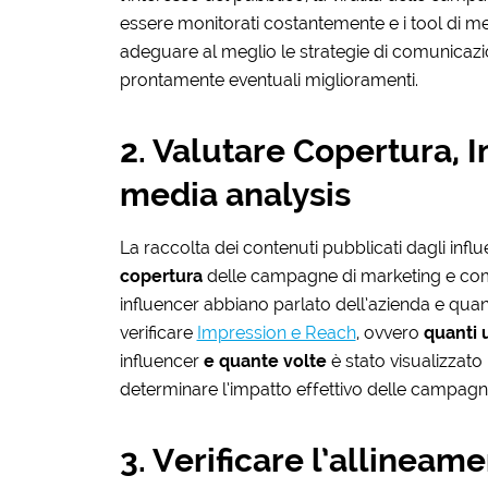
essere monitorati costantemente e i tool di med
adeguare al meglio le strategie di comunicazio
prontamente eventuali miglioramenti.
2. Valutare Copertura, 
media analysis
La raccolta dei contenuti pubblicati dagli infl
copertura
delle campagne di marketing e com
influencer abbiano parlato dell’azienda e quanti 
verificare
Impression e Reach
, ovvero
quanti 
influencer
e quante volte
è stato visualizzato
determinare l’impatto effettivo delle campagne 
3. Verificare l’allineam