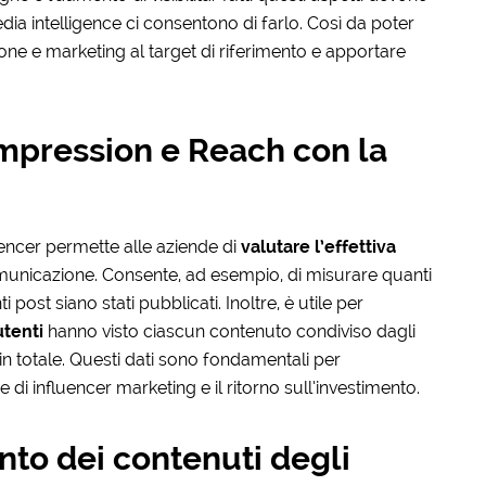
ia intelligence ci consentono di farlo. Così da poter
ne e marketing al target di riferimento e apportare
Impression e Reach con la
uencer permette alle aziende di
valutare l’effettiva
unicazione. Consente, ad esempio, di misurare quanti
post siano stati pubblicati. Inoltre, è utile per
utenti
hanno visto ciascun contenuto condiviso dagli
 in totale. Questi dati sono fondamentali per
di influencer marketing e il ritorno sull’investimento.
ento dei contenuti degli