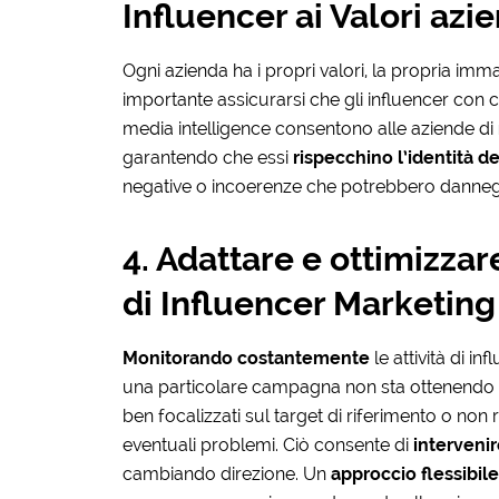
Influencer ai Valori azie
Ogni azienda ha i propri valori, la propria imm
importante assicurarsi che gli influencer con cui
media intelligence consentono alle aziende di
garantendo che essi
rispecchino l’identità d
negative o incoerenze che potrebbero danneg
4. Adattare e ottimizzar
di Influencer Marketing
Monitorando costantemente
le attività di in
una particolare campagna non sta ottenendo i r
ben focalizzati sul target di riferimento o non 
eventuali problemi. Ciò consente di
interveni
cambiando direzione. Un
approccio flessibile