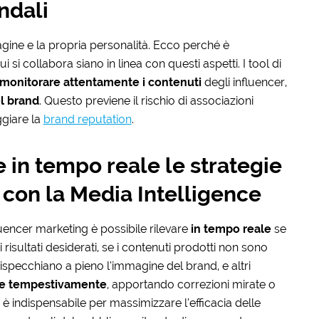
ndali
agine e la propria personalità. Ecco perché è
 si collabora siano in linea con questi aspetti. I tool di
monitorare attentamente i contenuti
degli influencer,
el brand
. Questo previene il rischio di associazioni
giare la
brand reputation
.
e in tempo reale le strategie
 con la Media Intelligence
fluencer marketing è possibile rilevare
in tempo reale
se
isultati desiderati, se i contenuti prodotti non sono
rispecchiano a pieno l’immagine del brand, e altri
re tempestivamente
, apportando correzioni mirate o
è indispensabile per massimizzare l’efficacia delle