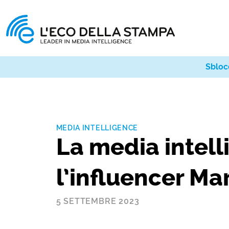
Sbloc
MEDIA INTELLIGENCE
La media intell
l’influencer Ma
5 SETTEMBRE 2023