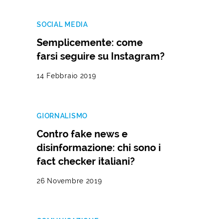
SOCIAL MEDIA
Semplicemente: come
farsi seguire su Instagram?
14 Febbraio 2019
GIORNALISMO
Contro fake news e
disinformazione: chi sono i
fact checker italiani?
26 Novembre 2019