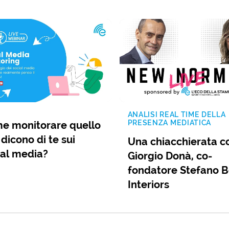
ANALISI REAL TIME DELLA
PRESENZA MEDIATICA
e monitorare quello
dicono di te sui
Una chiacchierata c
ial media?
Giorgio Donà, co-
fondatore Stefano B
Interiors