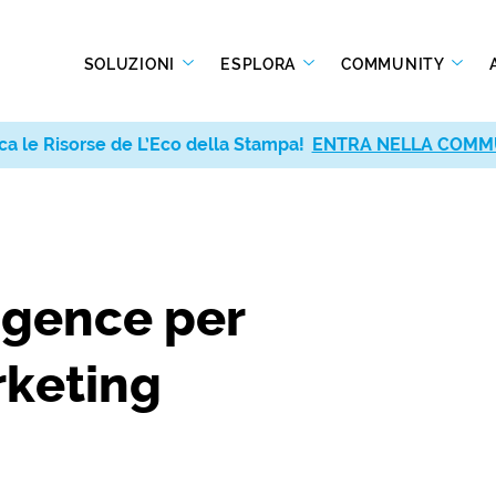
SOLUZIONI
ESPLORA
COMMUNITY
ca le Risorse de L’Eco della Stampa!
ENTRA NELLA COMM
igence per
rketing