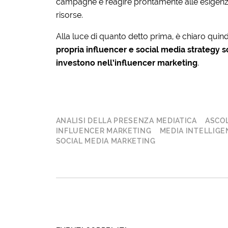
campagne e reagire prontamente alle esigenze
risorse.
Alla luce di quanto detto prima, è chiaro quin
propria influencer e social media strategy s
investono nell’influencer marketing
.
ANALISI DELLA PRESENZA MEDIATICA
ASCOL
INFLUENCER MARKETING
MEDIA INTELLIGE
SOCIAL MEDIA MARKETING