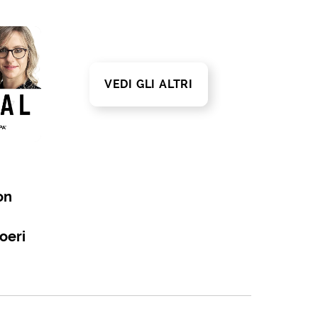
VEDI GLI ALTRI
on
oeri