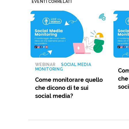
EVENTI CORRELATI
WEBINAR
SOCIAL MEDIA
MONITORING
Com
che 
Come monitorare quello
soc
che dicono di te sui
social media?