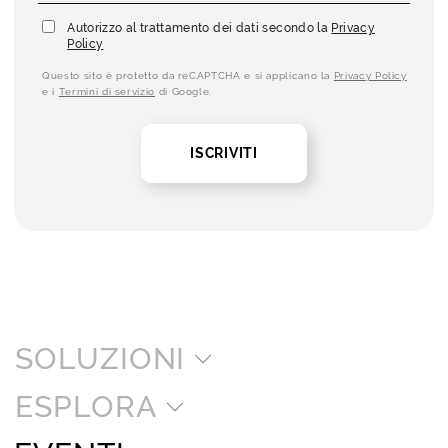
Autorizzo al trattamento dei dati secondo la
Privacy
Policy
Questo sito è protetto da reCAPTCHA e si applicano la
Privacy Policy
e i
Termini di servizio
di Google.
ISCRIVITI
SOLUZIONI
ESPLORA