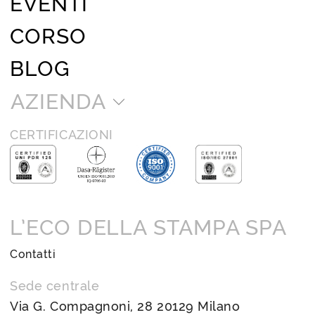
EVENTI
CORSO
BLOG
AZIENDA
CERTIFICAZIONI
L’ECO DELLA STAMPA SPA
Contatti
Sede centrale
Via G. Compagnoni, 28 20129 Milano