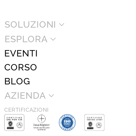
SOLUZIONI
ESPLORA
EVENTI
CORSO
BLOG
AZIENDA
CERTIFICAZIONI