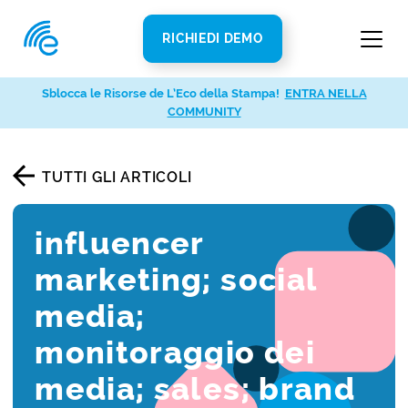
RICHIEDI DEMO
Sblocca le Risorse de L’Eco della Stampa!
ENTRA NELLA
COMMUNITY
TUTTI GLI ARTICOLI
influencer
marketing; social
media;
monitoraggio dei
media; sales; brand