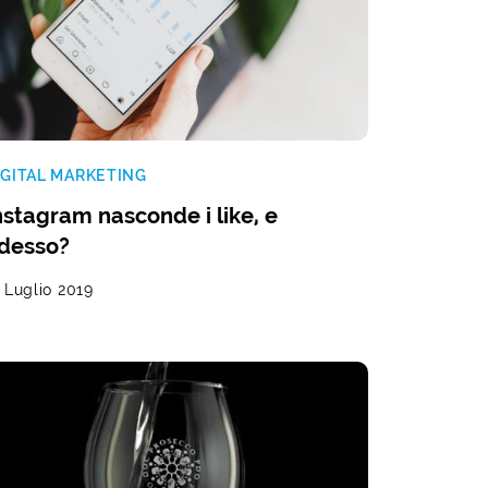
IGITAL MARKETING
nstagram nasconde i like, e
desso?
 Luglio 2019