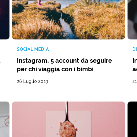
SOCIAL MEDIA
D
l
Instagram, 5 account da seguire
I
per chi viaggia con i bimbi
a
26 Luglio 2019
21