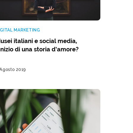
IGITAL MARKETING
usei italiani e social media,
’inizio di una storia d’amore?
 Agosto 2019