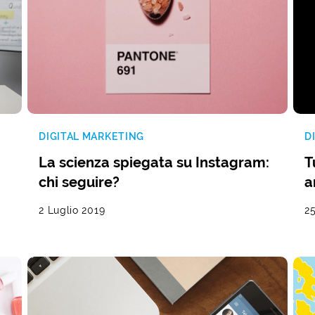
DIGITAL MARKETING
D
La scienza spiegata su Instagram:
T
chi seguire?
a
2 Luglio 2019
2