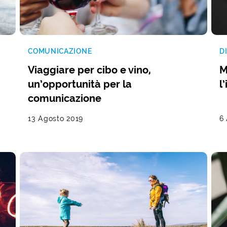
COMUNICAZIONE
D
Viaggiare per cibo e vino,
M
un’opportunità per la
l
comunicazione
13 Agosto 2019
6