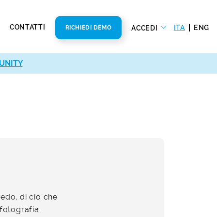
CONTATTI
ITA
ENG
ACCEDI
RICHIEDI DEMO
UNITY
vedo, di ciò che
fotografia.