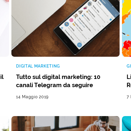
DIGITAL MARKETING
G
il
Tutto sul digital marketing: 10
L
canali Telegram da seguire
R
14 Maggio 2019
7