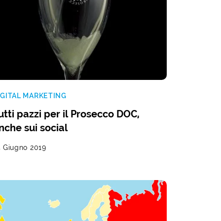
IGITAL MARKETING
utti pazzi per il Prosecco DOC,
nche sui social
5 Giugno 2019