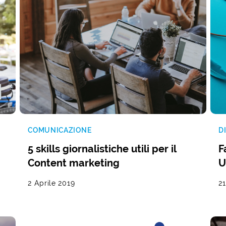
COMUNICAZIONE
D
5 skills giornalistiche utili per il
F
Content marketing
U
2 Aprile 2019
2