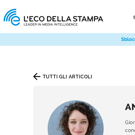
Sbloc
TUTTI GLI ARTICOLI
A
Gior
cono