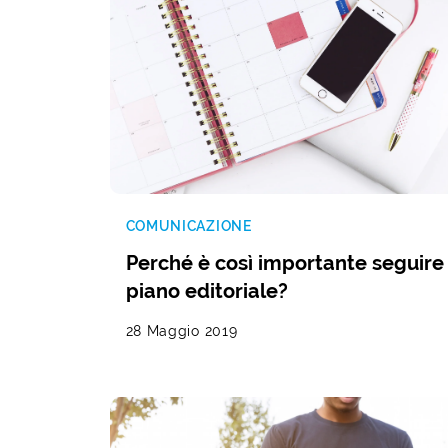
COMUNICAZIONE
Perché è così importante seguire 
piano editoriale?
28 Maggio 2019