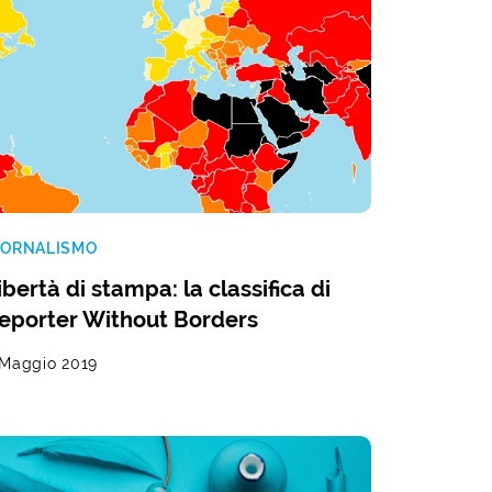
IORNALISMO
ibertà di stampa: la classifica di
eporter Without Borders
 Maggio 2019