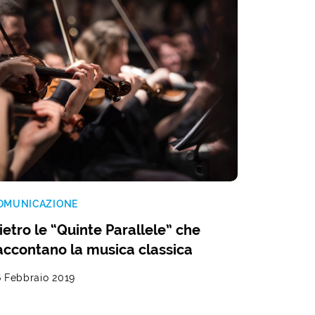
OMUNICAZIONE
ietro le “Quinte Parallele” che
accontano la musica classica
6 Febbraio 2019