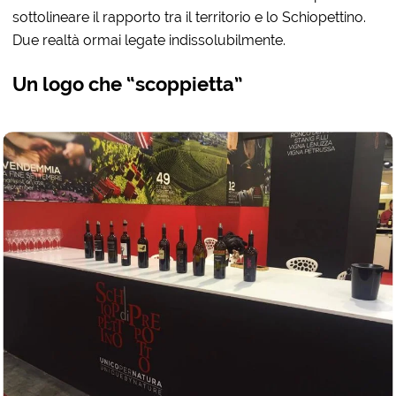
sottolineare il rapporto tra il territorio e lo Schiopettino.
Due realtà ormai legate indissolubilmente.
Un logo che “scoppietta”