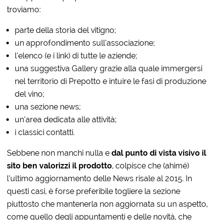
troviamo:
parte della storia del vitigno;
un approfondimento sull’associazione;
l’elenco (e i link) di tutte le aziende;
una suggestiva Gallery grazie alla quale immergersi
nel territorio di Prepotto e intuire le fasi di produzione
del vino;
una sezione news;
un’area dedicata alle attività;
i classici contatti.
Sebbene non manchi nulla e
dal punto di vista visivo il
sito ben valorizzi il prodotto
, colpisce che (ahimé)
l’ultimo aggiornamento delle News risale al 2015. In
questi casi, è forse preferibile togliere la sezione
piuttosto che mantenerla non aggiornata su un aspetto,
come quello degli appuntamenti e delle novità, che