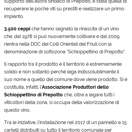
supporto dell’allora sindaco di Prepotto, è stata quella di
recuperare le poche viti su prestiti e realizzare un primo
impianto.
3.500 ceppi
che hanno segnato la rinascita di un vino
che, dal 1978 si può nuovamente coltivare e dal 2009
rientra nella DOC dei Colli Orientali del Friuli con la
denominazione di sottozona “Schioppettino di Prepotto”.
Il rapporto tra il prodotto è il territorio è estremamente
solido e non soltanto perché lega indissolubilmente il
suo nome a quello del comune dove viene prodotto. Si è
costituita, infatti, l’
Associazione Produttori dello
Schioppettino di Prepotto
che, oltre a legare tutti i
viticoltori della zona, si occupa della valorizzazione di
questo vino.
Tra le iniziative, l’installazione nel 2017 di un pannello e 15
cartelli distribuiti su tutto il territorio comunale per