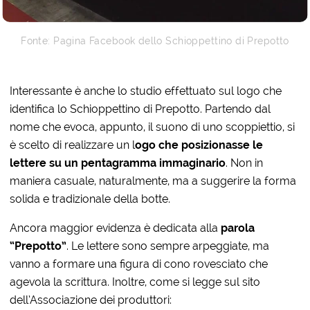
Fonte: Pagina Facebook dello Schioppettino di Prepotto
Interessante è anche lo studio effettuato sul logo che
identifica lo Schioppettino di Prepotto. Partendo dal
nome che evoca, appunto, il suono di uno scoppiettio, si
è scelto di realizzare un l
ogo che posizionasse le
lettere su un pentagramma immaginario
. Non in
maniera casuale, naturalmente, ma a suggerire la forma
solida e tradizionale della botte.
Ancora maggior evidenza è dedicata alla
parola
“Prepotto”
. Le lettere sono sempre arpeggiate, ma
vanno a formare una figura di cono rovesciato che
agevola la scrittura. Inoltre, come si legge sul sito
dell’Associazione dei produttori: