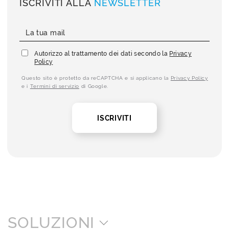
ISCRIVITI ALLA
NEWSLETTER
Autorizzo al trattamento dei dati secondo la
Privacy
Policy
Questo sito è protetto da reCAPTCHA e si applicano la
Privacy Policy
e i
Termini di servizio
di Google.
ISCRIVITI
SOLUZIONI