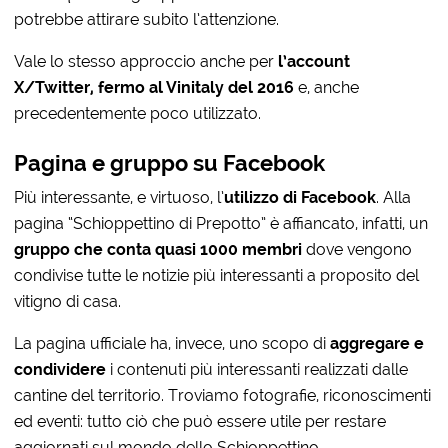
potrebbe attirare subito l’attenzione.
Vale lo stesso approccio anche per
l’account
X/Twitter, fermo al Vinitaly del 2016
e, anche
precedentemente poco utilizzato.
Pagina e gruppo su Facebook
Più interessante, e virtuoso, l’
utilizzo di Facebook
. Alla
pagina “Schioppettino di Prepotto” è affiancato, infatti, un
gruppo che conta quasi 1000 membri
dove vengono
condivise tutte le notizie più interessanti a proposito del
vitigno di casa.
La pagina ufficiale ha, invece, uno scopo di
aggregare e
condividere
i contenuti più interessanti realizzati dalle
cantine del territorio. Troviamo fotografie, riconoscimenti
ed eventi: tutto ciò che può essere utile per restare
aggiornati sul mondo dello Schioppettino.