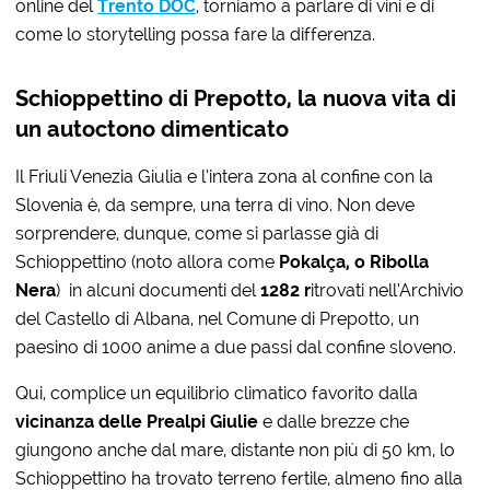
online del
Trento DOC
, torniamo a parlare di vini e di
come lo storytelling possa fare la differenza.
Schioppettino di Prepotto, la nuova vita di
un autoctono dimenticato
Il Friuli Venezia Giulia e l’intera zona al confine con la
Slovenia è, da sempre, una terra di vino. Non deve
sorprendere, dunque, come si parlasse già di
Schioppettino (noto allora come
Pokalça, o Ribolla
Nera
) in alcuni documenti del
1282 r
itrovati nell’Archivio
del Castello di Albana, nel Comune di Prepotto, un
paesino di 1000 anime a due passi dal confine sloveno.
Qui, complice un equilibrio climatico favorito dalla
vicinanza delle Prealpi Giulie
e dalle brezze che
giungono anche dal mare, distante non più di 50 km, lo
Schioppettino ha trovato terreno fertile, almeno fino alla