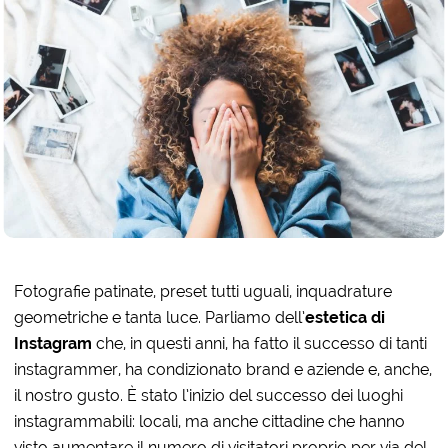
Fotografie patinate, preset tutti uguali, inquadrature
geometriche e tanta luce. Parliamo dell’
estetica di
Instagram
che, in questi anni, ha fatto il successo di tanti
instagrammer, ha condizionato brand e aziende e, anche,
il nostro gusto. È stato l’inizio del successo dei luoghi
instagrammabili: locali, ma anche cittadine che hanno
visto aumentare il numero di visitatori proprio per via del