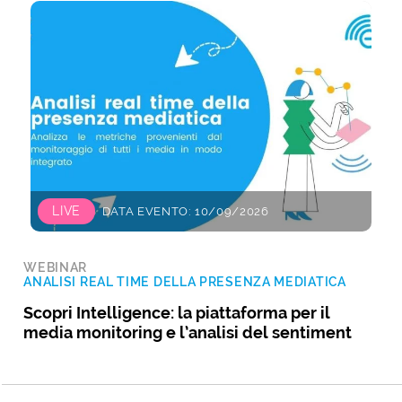
LIVE
DATA EVENTO: 10/09/2026
WEBINAR
ANALISI REAL TIME DELLA PRESENZA MEDIATICA
Scopri Intelligence: la piattaforma per il
media monitoring e l’analisi del sentiment