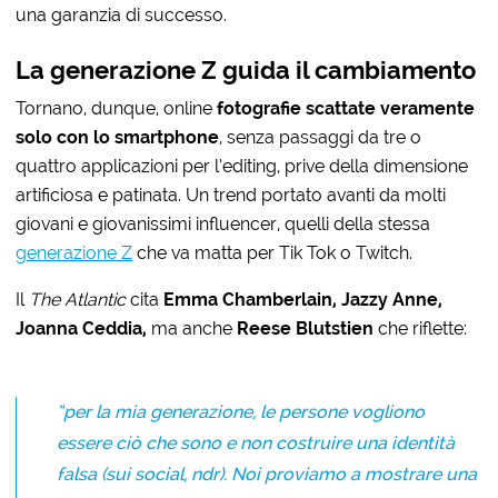
una garanzia di successo.
La generazione Z guida il cambiamento
Tornano, dunque, online
fotografie scattate veramente
solo con lo smartphone
, senza passaggi da tre o
quattro applicazioni per l’editing, prive della dimensione
artificiosa e patinata. Un trend portato avanti da molti
giovani e giovanissimi influencer, quelli della stessa
generazione Z
che va matta per Tik Tok o Twitch.
Il
The Atlantic
cita
Emma Chamberlain, Jazzy Anne,
Joanna Ceddia,
ma anche
Reese Blutstien
che riflette:
“per la mia generazione, le persone vogliono
essere ciò che sono e non costruire una identità
falsa (sui social, ndr). Noi proviamo a mostrare una