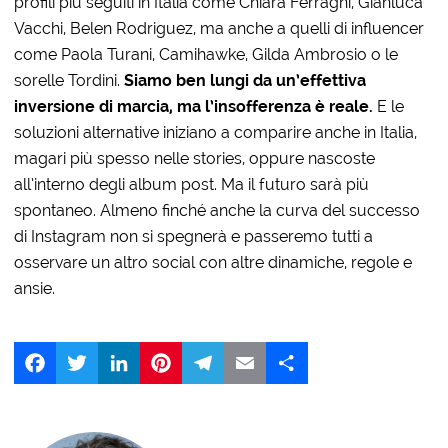
profili più seguiti in Italia come Chiara Ferragni, Gianluca
Vacchi, Belen Rodriguez, ma anche a quelli di influencer
come Paola Turani, Camihawke, Gilda Ambrosio o le
sorelle Tordini.
Siamo ben lungi da un’effettiva
inversione di marcia, ma l’insofferenza è reale.
E le
soluzioni alternative iniziano a comparire anche in Italia,
magari più spesso nelle stories, oppure nascoste
all’interno degli album post. Ma il futuro sarà più
spontaneo. Almeno finché anche la curva del successo
di Instagram non si spegnerà e passeremo tutti a
osservare un altro social con altre dinamiche, regole e
ansie.
Facebook
Twitter
LinkedIn
Pinterest
Telegram
Email
Share