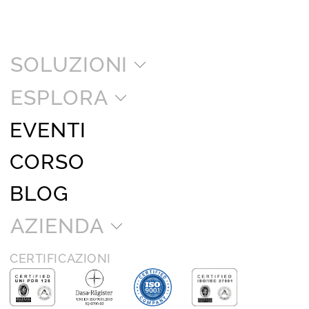
SOLUZIONI
ESPLORA
EVENTI
CORSO
BLOG
AZIENDA
CERTIFICAZIONI