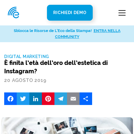
RICHIEDI DEMO
Sblocca le Risorse de L’Eco della Stampa!
ENTRA NELLA
COMMUNITY
DIGITAL MARKETING
È finita l’età dell’oro dell’estetica di
Instagram?
20 AGOSTO 2019
Facebook
Twitter
LinkedIn
Pinterest
Telegram
Email
Share