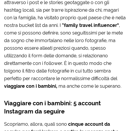
attraverso i post e le stories geotaggate o con gli
hashtag locali, sia per trarre ispirazione da chi, magari
con la famiglia, ha visitato proprio quel paese che è nella
nostra bucket list da anni. I
“family travel influencer”
,
come si possono definire, sono seguitissimi per le mete
da sogno che immortalano nelle loro fotografie, ma
possono essere alleati preziosi quando, spesso
utilizzando il form delle domande, si relazionano
direttamente con i follower. È in questo modo che
tolgono il filtro dalle fotografie in cui tutto sembra
perfetto per raccontare le normalissime difficoltà del
viaggiare con i bambini,
ma anche come le superano.
Viaggiare con i bambini: 5 account
Instagram da seguire
Scopriamo, allora, quali sono
cinque account da