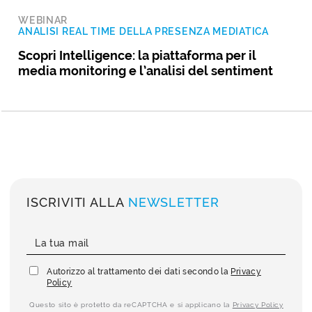
WEBINAR
ANALISI REAL TIME DELLA PRESENZA MEDIATICA
Scopri Intelligence: la piattaforma per il
media monitoring e l’analisi del sentiment
ISCRIVITI ALLA
NEWSLETTER
Autorizzo al trattamento dei dati secondo la
Privacy
Policy
Questo sito è protetto da reCAPTCHA e si applicano la
Privacy Policy