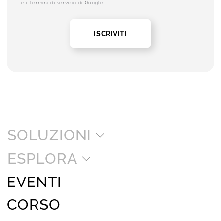
e i
Termini di servizio
di Google.
ISCRIVITI
SOLUZIONI
ESPLORA
EVENTI
CORSO