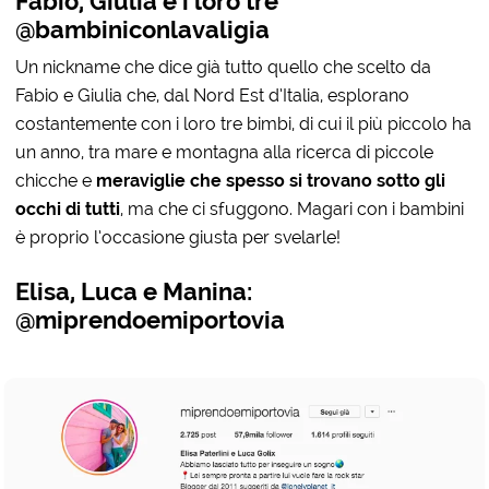
Fabio, Giulia e i loro tre
@bambiniconlavaligia
Un nickname che dice già tutto quello che scelto da
Fabio e Giulia che, dal Nord Est d’Italia, esplorano
costantemente con i loro tre bimbi, di cui il più piccolo ha
un anno, tra mare e montagna alla ricerca di piccole
chicche e
meraviglie che spesso si trovano sotto gli
occhi di tutti
, ma che ci sfuggono. Magari con i bambini
è proprio l’occasione giusta per svelarle!
Elisa, Luca e Manina:
@miprendoemiportovia