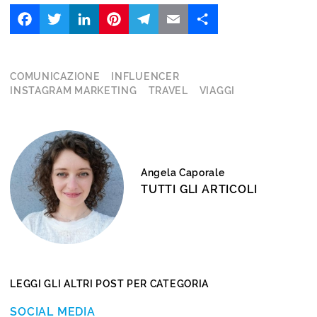
Facebook
Twitter
LinkedIn
Pinterest
Telegram
Email
Share
COMUNICAZIONE
INFLUENCER
INSTAGRAM MARKETING
TRAVEL
VIAGGI
Angela Caporale
TUTTI GLI ARTICOLI
LEGGI GLI ALTRI POST PER CATEGORIA
SOCIAL MEDIA