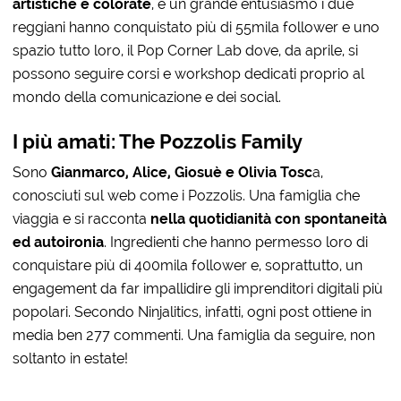
artistiche e colorate
, e un grande entusiasmo i due
reggiani hanno conquistato più di 55mila follower e uno
spazio tutto loro, il Pop Corner Lab dove, da aprile, si
possono seguire corsi e workshop dedicati proprio al
mondo della comunicazione e dei social.
I più amati: The Pozzolis Family
Sono
Gianmarco, Alice, Giosuè e Olivia Tosc
a,
conosciuti sul web come i Pozzolis. Una famiglia che
viaggia e si racconta
nella quotidianità con spontaneità
ed autoironia
. Ingredienti che hanno permesso loro di
conquistare più di 400mila follower e, soprattutto, un
engagement da far impallidire gli imprenditori digitali più
popolari. Secondo Ninjalitics, infatti, ogni post ottiene in
media ben 277 commenti. Una famiglia da seguire, non
soltanto in estate!