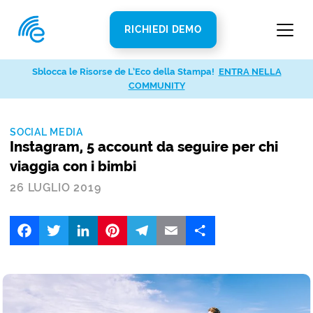
RICHIEDI DEMO
Sblocca le Risorse de L’Eco della Stampa!
ENTRA NELLA
COMMUNITY
SOCIAL MEDIA
Instagram, 5 account da seguire per chi
viaggia con i bimbi
26 LUGLIO 2019
Facebook
Twitter
LinkedIn
Pinterest
Telegram
Email
Share