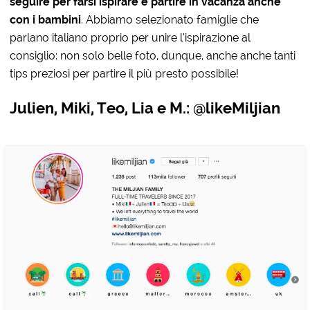
seguire per farsi ispirare e partire in vacanza anche
con i bambini
. Abbiamo selezionato famiglie che
parlano italiano proprio per unire l’ispirazione al
consiglio: non solo belle foto, dunque, anche anche tanti
tips preziosi per partire il più presto possibile!
Julien, Miki, Teo, Lia e M.: @likeMiljian