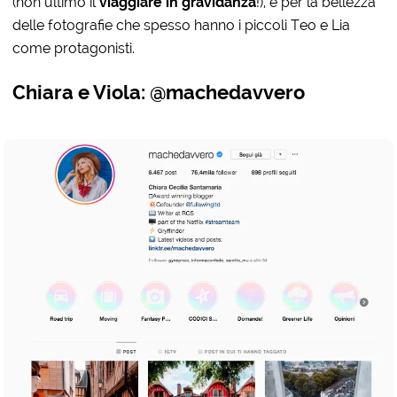
(non ultimo il
viaggiare in gravidanza
!), e per la bellezza
delle fotografie che spesso hanno i piccoli Teo e Lia
come protagonisti.
Chiara e Viola: @machedavvero