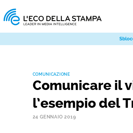
Sbloc
COMUNICAZIONE
Comunicare il v
l’esempio del 
24 GENNAIO 2019