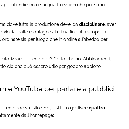
n approfondimento sui quattro vitigni che possono
noma dove tutta la produzione deve, da
disciplinare
, aver
vincia, dalle montagne al clima fino alla scoperta
e, ordinate sia per luogo che in ordine alfabetico per
valorizzare il Trentodoc? Certo che no. Abbinamenti,
tutto ciò che può essere utile per godere appieno
am e YouTube per parlare a pubblici
 Trentodoc sul sito web, l’Istituto gestisce
quattro
irettamente dall’homepage: