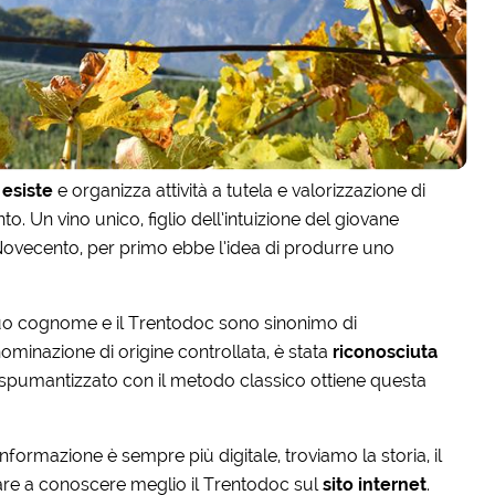
 esiste
e organizza attività a tutela e valorizzazione di
. Un vino unico, figlio dell’intuizione del giovane
 Novecento, per primo ebbe l’idea di produrre uno
 suo cognome e il Trentodoc sono sinonimo di
ominazione di origine controllata, è stata
riconosciuta
 spumantizzato con il metodo classico ottiene questa
formazione è sempre più digitale, troviamo la storia, il
niziare a conoscere meglio il Trentodoc sul
sito internet
.