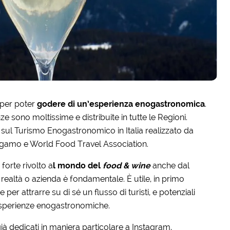
 per poter
godere di un’esperienza enogastronomica
.
ze sono moltissime e distribuite in tutte le Regioni.
l Turismo Enogastronomico in Italia realizzato da
Bergamo e World Food Travel Association.
forte rivolto a
l mondo del
food & wine
anche dal
realtà o azienda è fondamentale. È utile, in primo
 per attrarre su di sé un flusso di turisti, e potenziali
i esperienze enogastronomiche.
à dedicati in maniera particolare a Instagram,