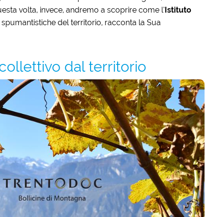
uesta volta, invece, andremo a scoprire come l’
Istituto
 spumantistiche del territorio, racconta la Sua
llettivo dal territorio