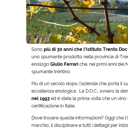
Sono
più di 30 anni che l’Istituto Trento Doc
uno spumante prodotto nella provincia di Trento
enologo
Giulio Ferrari
che, nei primi anni del
spumante trentino.
Più di un secolo dopo, l’azienda che porta il
eccellenza enologica. La D.O.C., ovvero la den
nel 1993
ed è stata la prima volta che un vino
certificazione in Italia.
Dove trovare queste informazioni? Oggi che l’in
marchio, il disciplinare e tutti i dettagli per i