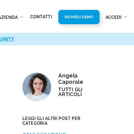
CONTATTI
AZIENDA
ACCEDI
RICHIEDI DEMO
UNITY
Angela
Caporale
TUTTI GLI
ARTICOLI
LEGGI GLI ALTRI POST PER
CATEGORIA