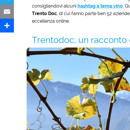
consigliandovi alcuni
hashtag a tema vino
. Q
Telegram
Trento Doc
, di cui fanno parte ben 52 aziende
eccellenza online.
Email
Trentodoc, un racconto co
Share