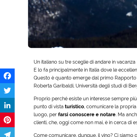
Un italiano su tre sceglie di andare in vacanza
E lo fa principalmente in Italia dove le eccellen
Questo è quanto emerge dal primo Rapporto su
Roberta Garibaldi, Università degli studi di 
Facebook
Proprio perché esiste un interesse sempre più 
Twitter
punto di vista
turistico
, comunicare la propria 
luogo, per
farsi conoscere e notare
. Ma anche
LinkedIn
clienti, che, oggi come non mai, è in cerca d
Pinterest
Come comunicare, dunque, il vino? Ci siamo gi