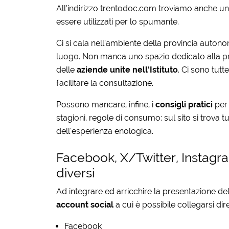
All’indirizzo trentodoc.com troviamo anche u
essere utilizzati per lo spumante.
Ci si cala nell’ambiente della provincia auto
luogo. Non manca uno spazio dedicato alla pro
delle
aziende unite nell’Istituto
. Ci sono tutt
facilitare la consultazione.
Possono mancare, infine, i
consigli pratici
per 
stagioni, regole di consumo: sul sito si trova 
dell’esperienza enologica.
Facebook, X/Twitter, Instagr
diversi
Ad integrare ed arricchire la presentazione del
account social
a cui è possibile collegarsi d
Facebook