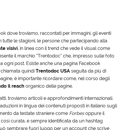
ok dove troviamo, raccontati per immagini, gli eventi
n tutte le stagioni, le persone che partecipando alla
e visivi
, in linea con il trend che vede il visual come
esente il marchio “Trentodoc” che, impresso sulle foto
ca ogni post.
Esiste anche una pagina Facebook
, chiamata quindi
Trentodoc USA
seguita da più di
pagine, è importante ricordare come, nel corso degli
do il reach
organico delle pagine.
tti, troviamo articoli e approfondimenti internazionali.
aduzioni in lingua dei contenuti proposti in italiano sugli
ndimento da testate straniere come
Forbes
oppure il
così curata, e sempre identificata da un hashtag
uò sembrare fuori luogo per un account che scrive