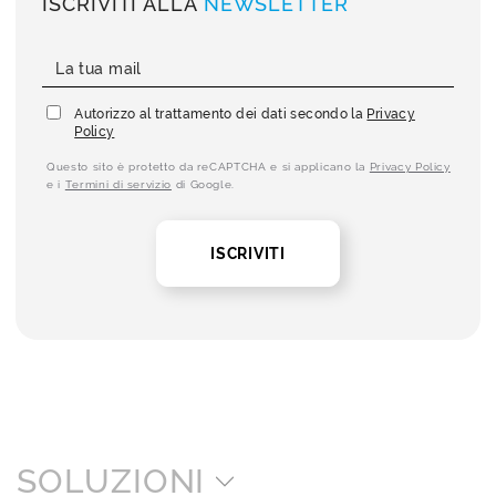
ISCRIVITI ALLA
NEWSLETTER
Autorizzo al trattamento dei dati secondo la
Privacy
Policy
Questo sito è protetto da reCAPTCHA e si applicano la
Privacy Policy
e i
Termini di servizio
di Google.
ISCRIVITI
SOLUZIONI