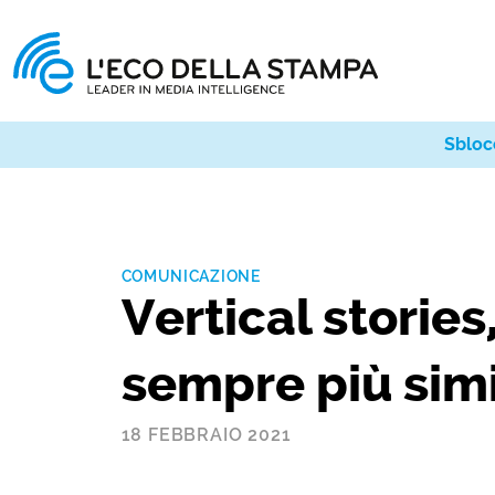
Sbloc
COMUNICAZIONE
Vertical storie
sempre più simi
18 FEBBRAIO 2021