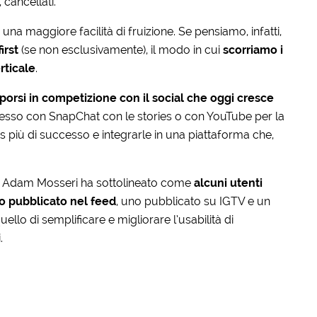
 cancellati.
 una maggiore facilità di fruizione. Se pensiamo, infatti,
irst
(se non esclusivamente), il modo in cui
scorriamo i
rticale
.
porsi in competizione con il social che oggi cresce
esso con SnapChat con le stories o con YouTube per la
s più di successo e integrarle in una piattaforma che,
m Adam Mosseri ha sottolineato come
alcuni utenti
eo pubblicato nel feed
, uno pubblicato su IGTV e un
ello di semplificare e migliorare l’usabilità di
.