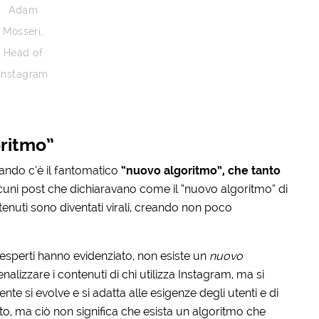
Adam
Mosseri,
Head of
Instagram
oritmo”
rando c’è il fantomatico
“nuovo algoritmo”, che tanto
lcuni post che dichiaravano come il “nuovo algoritmo” di
nuti sono diventati virali, creando non poco
esperti hanno evidenziato, non esiste un
nuovo
alizzare i contenuti di chi utilizza Instagram, ma si
te si evolve e si adatta alle esigenze degli utenti e di
to, ma ciò non significa che esista un algoritmo che