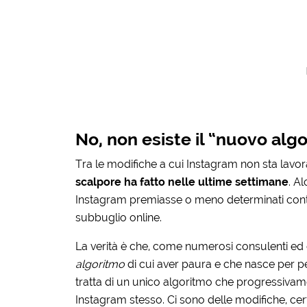
No, non esiste il “nuovo alg
Tra le modifiche a cui Instagram non sta lavo
scalpore ha fatto nelle ultime settimane
. A
Instagram premiasse o meno determinati conte
subbuglio online.
La verità è che, come numerosi consulenti ed 
algoritmo
di cui aver paura e che nasce per pen
tratta di un unico algoritmo che progressivamen
Instagram stesso. Ci sono delle modifiche, cer