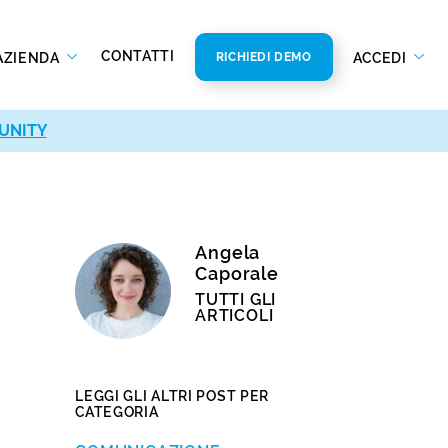
CONTATTI
AZIENDA
ACCEDI
RICHIEDI DEMO
UNITY
Angela
Caporale
TUTTI GLI
ARTICOLI
LEGGI GLI ALTRI POST PER
CATEGORIA