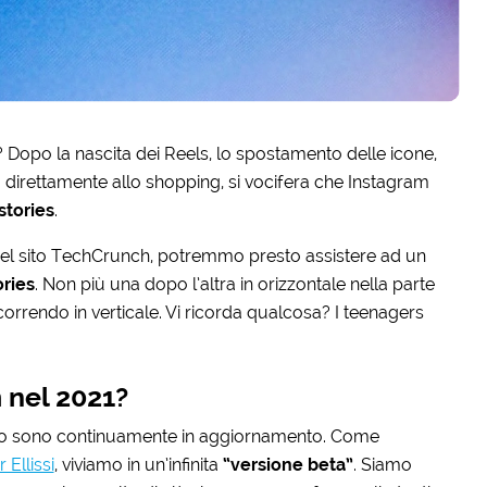
? Dopo la nascita dei Reels, lo spostamento delle icone,
 direttamente allo shopping, si vocifera che Instagram
stories
.
l sito
TechCrunch, potremmo presto assistere ad un
ories
. Non più una dopo l’altra in orizzontale nella parte
rendo in verticale. Vi ricorda qualcosa? I teenagers
 nel 2021?
zziamo sono continuamente in aggiornamento. Come
 Ellissi
, viviamo in un’infinita
“versione beta”
. Siamo