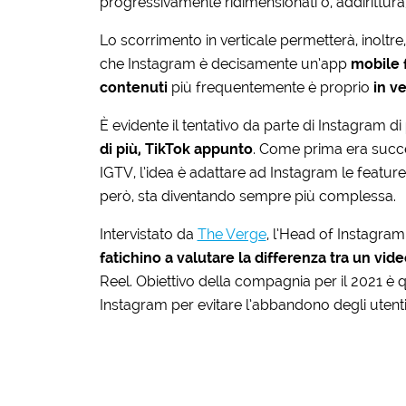
progressivamente ridimensionati o, addirittura,
Lo scorrimento in verticale permetterà, inoltre,
che Instagram è decisamente un’app
mobile f
contenuti
più frequentemente è proprio
in ve
È evidente il tentativo da parte di Instagram di
di più, TikTok appunto
. Come prima era succ
IGTV, l’idea è adattare ad Instagram le feature
però, sta diventando sempre più complessa.
Intervistato da
The Verge
, l’Head of Instagra
fatichino a valutare la differenza tra un vid
Reel. Obiettivo della compagnia per il 2021 è qu
Instagram per evitare l’abbandono degli utenti