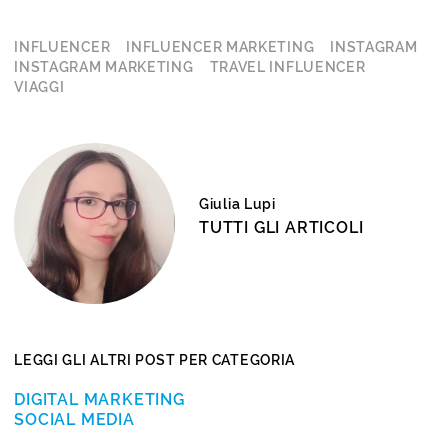
INFLUENCER
INFLUENCER MARKETING
INSTAGRAM
INSTAGRAM MARKETING
TRAVEL INFLUENCER
VIAGGI
Giulia Lupi
TUTTI GLI ARTICOLI
LEGGI GLI ALTRI POST PER CATEGORIA
DIGITAL MARKETING
SOCIAL MEDIA