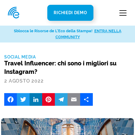
RICHIEDI DEMO
Sblocca le Risorse de L’Eco della Stampa!
ENTRA NELLA
COMMUNITY
SOCIAL MEDIA
Travel Influencer: chi sono i migliori su
Instagram?
2 AGOSTO 2022
Facebook
Twitter
LinkedIn
Pinterest
Telegram
Email
Share