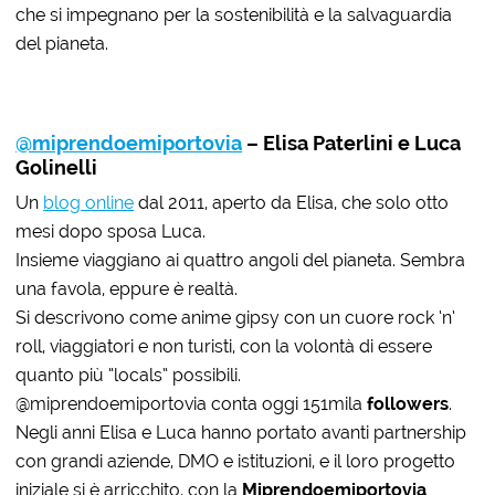
che si impegnano per la sostenibilità e la salvaguardia
del pianeta.
@miprendoemiportovia
– Elisa Paterlini e Luca
Golinelli
Un
blog online
dal 2011, aperto da Elisa, che solo otto
mesi dopo sposa Luca.
Insieme viaggiano ai quattro angoli del pianeta. Sembra
una favola, eppure è realtà.
Si descrivono come anime gipsy con un cuore rock ‘n’
roll, viaggiatori e non turisti, con la volontà di essere
quanto più “locals” possibili.
@miprendoemiportovia conta oggi 151mila
followers
.
Negli anni Elisa e Luca hanno portato avanti partnership
con grandi aziende, DMO e istituzioni, e il loro progetto
iniziale si è arricchito, con la
Miprendoemiportovia