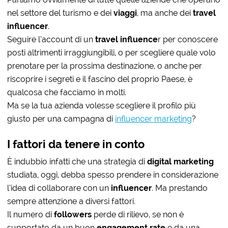
nel settore del turismo e dei
viaggi
, ma anche dei
travel
influencer
.
Seguire l’account di un
travel influence
r per conoscere
posti altrimenti irraggiungibili, o per scegliere quale volo
prenotare per la prossima destinazione, o anche per
riscoprire i segreti e il fascino del proprio Paese, è
qualcosa che facciamo in molti.
Ma se la tua azienda volesse scegliere il profilo più
giusto per una campagna di
influencer marketing
?
I fattori da tenere in conto
È indubbio infatti che una strategia di
digital marketing
studiata, oggi, debba spesso prendere in considerazione
l’idea di collaborare con un
influencer
. Ma prestando
sempre attenzione a diversi fattori.
Il numero di
followers
perde di rilievo, se non è
supportato da un buon
engagement rate
e da una