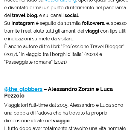
e diventato ormai un punto di riferimento nel panorama
dei
travel blog
, e sui canali
social
.
Su
Instagram
è seguito da 101mila
followers
, e, spesso
tramite i reel, aiuta tutti gli amanti dei
viaggi
con tips utili
e indicazioni su mete da visitare.
È anche autore di tre libri: “Professione Travel Blogger”
(2017), “In viaggio tra i borghi d’Italia” (2020) e
“Passeggiate romane” (2021).
@the_globbers
– Alessandro Zorzin e Luca
Pezzolo
Viaggiatori full-time dal 2015, Alessandro e Luca sono
una coppia di Padova che ha trovato la propria
dimensione ideale nel
viaggio
.
Il tutto dopo aver totalmente stravolto una vita normale