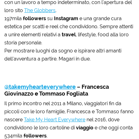
con un lavoro a tempo indeterminato, con l’apertura del
loro sito
The Globbers
.
197mila
followers
su
Instagram
e una grande cura
estetica per scatti e reel che condividono. Sempre attenti
a unire elementi relativi a
travel
, lifestyle, food alla loro
storia personale.
Per mostrare luoghi da sogno e ispirare altri amanti
dell’avventura a partire. Magari in due.
@takemyhearteverywhere
– Francesca
Giovinazzo e Tommaso Fogliata
Il primo incontro nel 2011 a Milano, viaggiatori fin da
piccoli con le loro famiglie, Francesca e Tommaso fanno
nascere
Take My Heart Everywhere
nel 2016, dove
condividono le loro cartoline di
viaggio
e che oggi conta
534mila
followers
.