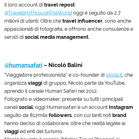
Il loro account di
travel repost
@TravellingThroughTheWorld
oggi è seguito da 2,7
milioni di utenti. Oltre che
travel influencer
, sono anche
appassionati di fotografia, e offrono anche consulenze e
servizi di
social media management
.
@humansafari
– Nicolò Balini
“Viaggiatore professionista” e co-founder di
sivola.it
, che
organizza
viaggi
di gruppo, Nicolò parte da YouTube,
aprendo il canale Human Safari nel 2012.
Fotografo e videomaker, presente su tutti i principali
canali
social
, oggi Humansafari è un account
Instagram
seguito da 812mila
followers
, con cui tanti noti
brand
hanno deciso di collaborare, oltre che realtà legate ai
viaggi
ed enti del turismo.