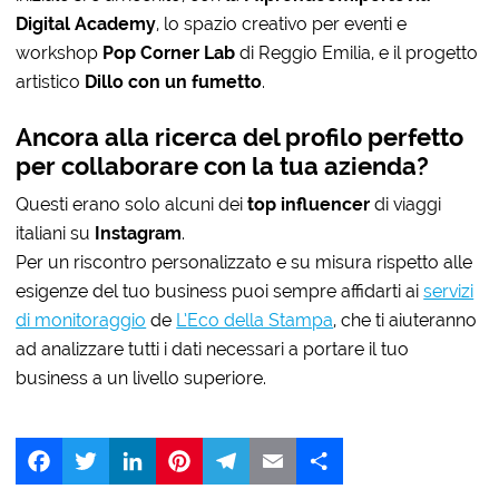
Digital Academy
, lo spazio creativo per eventi e
workshop
Pop Corner Lab
di Reggio Emilia, e il progetto
artistico
Dillo con un fumetto
.
Ancora alla ricerca del profilo perfetto
per collaborare con la tua azienda?
Questi erano solo alcuni dei
top influencer
di viaggi
italiani su
Instagram
.
Per un riscontro personalizzato e su misura rispetto alle
esigenze del tuo business puoi sempre affidarti ai
servizi
di monitoraggio
de
L’Eco della Stampa
, che ti aiuteranno
ad analizzare tutti i dati necessari a portare il tuo
business a un livello superiore.
Facebook
Twitter
LinkedIn
Pinterest
Telegram
Email
Share