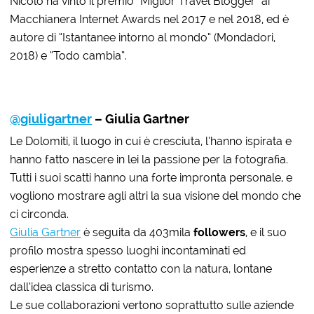
Nicolò ha vinto il premio “Miglior Travel Blogger” ai
Macchianera Internet Awards nel 2017 e nel 2018, ed è
autore di “Istantanee intorno al mondo” (Mondadori,
2018) e “Todo cambia”.
@giuligartner
– Giulia Gartner
Le Dolomiti, il luogo in cui è cresciuta, l’hanno ispirata e
hanno fatto nascere in lei la passione per la fotografia.
Tutti i suoi scatti hanno una forte impronta personale, e
vogliono mostrare agli altri la sua visione del mondo che
ci circonda.
Giulia Gartner
è seguita da 403mila
followers
, e il suo
profilo mostra spesso luoghi incontaminati ed
esperienze a stretto contatto con la natura, lontane
dall’idea classica di turismo.
Le sue collaborazioni vertono soprattutto sulle aziende