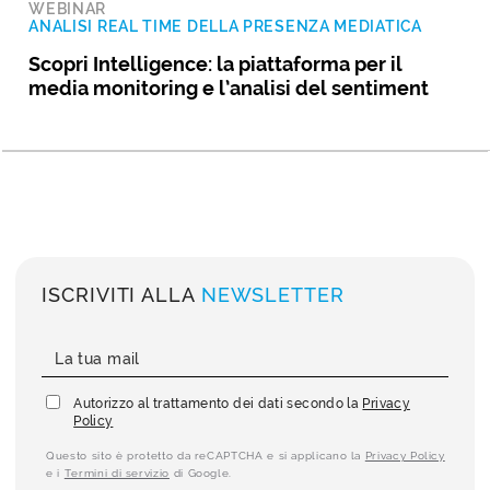
WEBINAR
ANALISI REAL TIME DELLA PRESENZA MEDIATICA
Scopri Intelligence: la piattaforma per il
media monitoring e l’analisi del sentiment
ISCRIVITI ALLA
NEWSLETTER
Autorizzo al trattamento dei dati secondo la
Privacy
Policy
Questo sito è protetto da reCAPTCHA e si applicano la
Privacy Policy
e i
Termini di servizio
di Google.