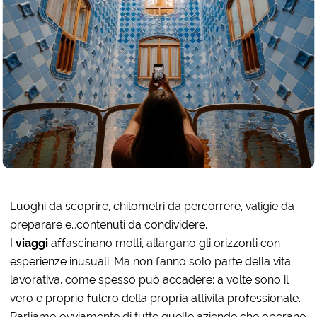
Luoghi da scoprire, chilometri da percorrere, valigie da
preparare e…contenuti da condividere.
I
viaggi
affascinano molti, allargano gli orizzonti con
esperienze inusuali. Ma non fanno solo parte della vita
lavorativa, come spesso può accadere: a volte sono il
vero e proprio fulcro della propria attività professionale.
Parliamo ovviamente di tutte quelle aziende che operano