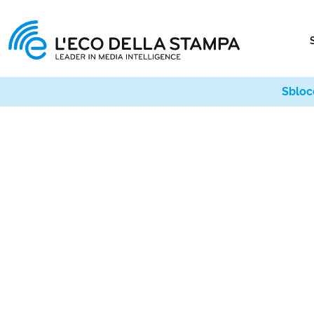
Sbloc