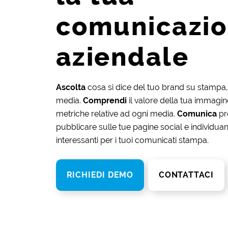
comunicazi
aziendale
Ascolta
cosa si dice del tuo brand su stampa, 
media.
Comprendi
il valore della tua immagine
metriche relative ad ogni media.
Comunica
pr
pubblicare sulle tue pagine social e individuand
interessanti per i tuoi comunicati stampa.
RICHIEDI DEMO
CONTATTACI