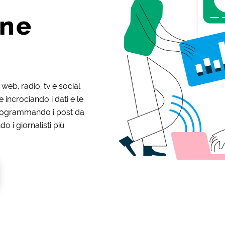
one
web, radio, tv e social
 incrociando i dati e le
ogrammando i post da
o i giornalisti più