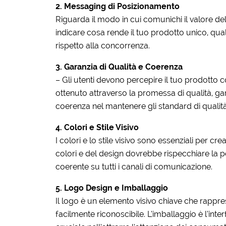
2. Messaging di Posizionamento
Riguarda il modo in cui comunichi il valore d
indicare cosa rende il tuo prodotto unico, qua
rispetto alla concorrenza.
3. Garanzia di Qualità e Coerenza
– Gli utenti devono percepire il tuo prodotto c
ottenuto attraverso la promessa di qualità, gara
coerenza nel mantenere gli standard di qualit
4. Colori e Stile Visivo
I colori e lo stile visivo sono essenziali per cr
colori e del design dovrebbe rispecchiare la p
coerente su tutti i canali di comunicazione.
5. Logo Design e Imballaggio
Il logo è un elemento visivo chiave che rappre
facilmente riconoscibile. L’imballaggio è l’inte