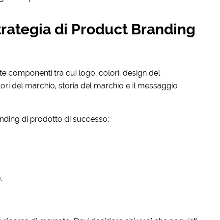
rategia di Product Branding
lte componenti tra cui logo, colori, design del
lori del marchio, storia del marchio e il messaggio
randing di prodotto di successo:
.