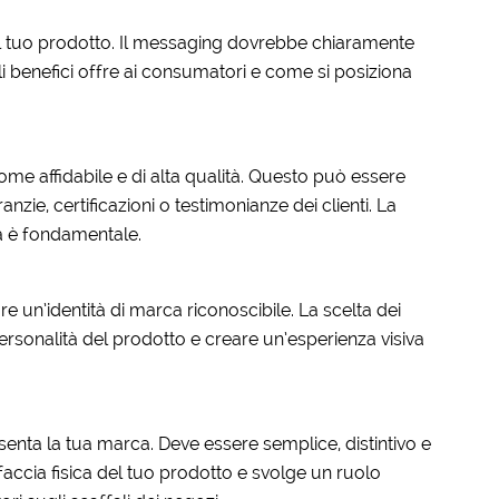
el tuo prodotto. Il messaging dovrebbe chiaramente
li benefici offre ai consumatori e come si posiziona
ome affidabile e di alta qualità. Questo può essere
nzie, certificazioni o testimonianze dei clienti. La
à è fondamentale.
eare un’identità di marca riconoscibile. La scelta dei
ersonalità del prodotto e creare un’esperienza visiva
senta la tua marca. Deve essere semplice, distintivo e
rfaccia fisica del tuo prodotto e svolge un ruolo