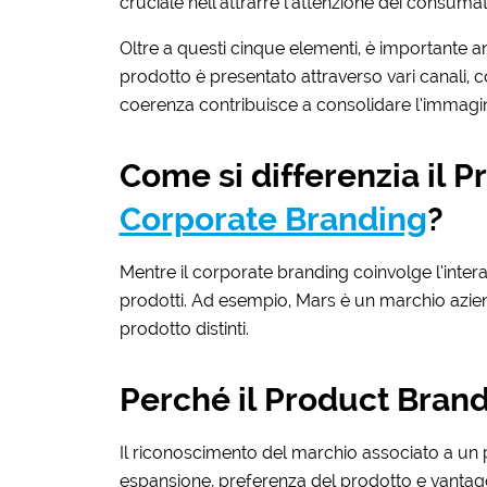
cruciale nell’attrarre l’attenzione dei consumato
Oltre a questi cinque elementi, è importante a
prodotto è presentato attraverso vari canali, c
coerenza contribuisce a consolidare l’immagi
Come si differenzia il 
Corporate Branding
?
Mentre il corporate branding coinvolge l’intera
prodotti. Ad esempio, Mars è un marchio azie
prodotto distinti.
Perché il Product Bran
Il riconoscimento del marchio associato a un 
espansione, preferenza del prodotto e vantag