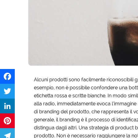
Alcuni prodotti sono facilmente riconoscibili g
esempio, non è possibile confondere una botti
Facebook
etichetta rossa e scritte bianche. In modo simi
alla radio, immediatamente evoca l’immagine d
Twitter
di branding del prodotto, che rappresenta il volto
generale, il branding è il processo di identifi
LinkedIn
distingua dagli altri. Una strategia di product 
Pinterest
prodotto. Non è necessario raggiungere la not