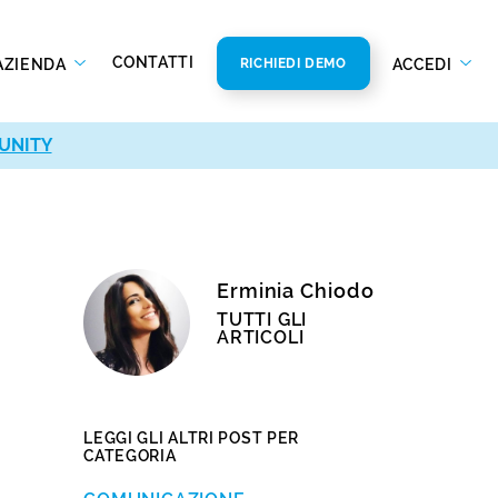
CONTATTI
AZIENDA
ACCEDI
RICHIEDI DEMO
UNITY
Erminia Chiodo
TUTTI GLI
ARTICOLI
LEGGI GLI ALTRI POST PER
CATEGORIA