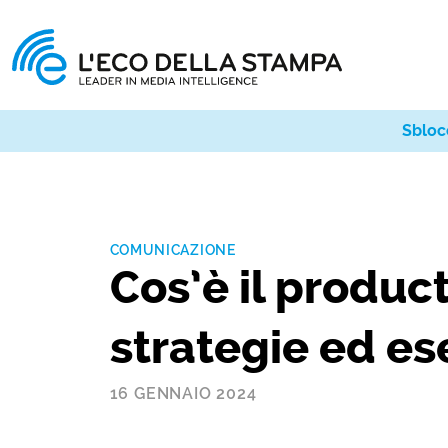
Sbloc
COMUNICAZIONE
Cos’è il produc
strategie ed e
16 GENNAIO 2024