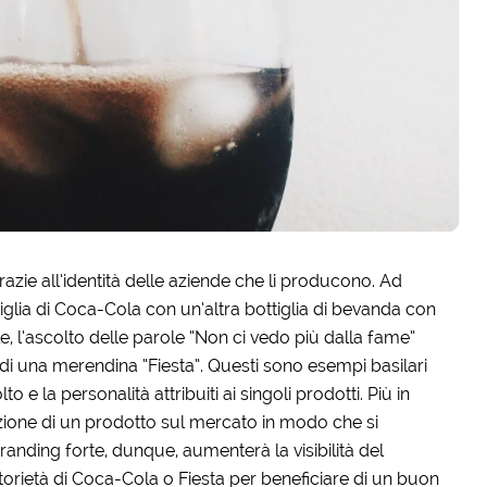
razie all’identità delle aziende che li producono. Ad
glia di Coca-Cola con un’altra bottiglia di bevanda con
le, l’ascolto delle parole “Non ci vedo più dalla fame”
i una merendina “Fiesta”. Questi sono esempi basilari
 e la personalità attribuiti ai singoli prodotti. Più in
cazione di un prodotto sul mercato in modo che si
branding forte, dunque, aumenterà la visibilità del
orietà di Coca-Cola o Fiesta per beneficiare di un buon