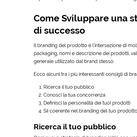
Come Sviluppare una st
di successo
Il branding del prodotto è l’intersezione di mo
packaging, nomi e descrizione dei prodotti, va
generale utilizzato dal brand stesso.
Ecco alcuni tra i più interessanti consigli di b
Ricerca il tuo pubblico
Conosci la tua concorrenza
Definisci la personalità dei tuoi prodotti
Sii coerente nel branding del tuo prodotto
Ricerca il tuo pubblico