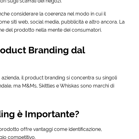
ri sugli scaffali dei negozi.
nche considerare la coerenza nel modo in cui il
ome siti web, social media, pubblicità e altro ancora. La
ne del prodotto nella mente dei consumatori.
Product Branding dal
 azienda, il product branding si concentra su singoli
ndale, ma M&Ms, Skittles e Whiskas sono marchi di
ding è Importante?
prodotto offre vantaggi come identificazione,
gio competitivo.