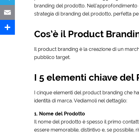
branding del prodotto. Nell’approfondimento 
Telegram
strategia di branding del prodotto, perfetta pe
Email
Cos’è il Product Brandi
Share
Il product branding è la creazione di un marchi
pubblico target.
I 5 elementi chiave del
I cinque elementi del product branding che ha
identità di marca. Vediamoli nel dettaglio:
1. Nome del Prodotto
Il nome del prodotto è spesso il primo contat
essere memorabile, distintivo e, se possibile, rif