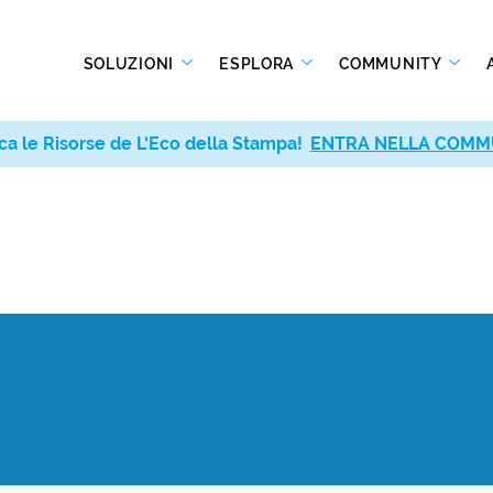
SOLUZIONI
ESPLORA
COMMUNITY
ca le Risorse de L’Eco della Stampa!
ENTRA NELLA COMM