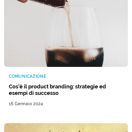
COMUNICAZIONE
Cos’è il product branding: strategie ed
esempi di successo
16 Gennaio 2024