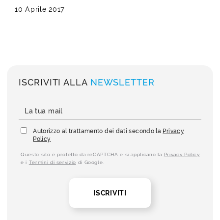
10 Aprile 2017
ISCRIVITI ALLA
NEWSLETTER
Autorizzo al trattamento dei dati secondo la
Privacy
Policy
Questo sito è protetto da reCAPTCHA e si applicano la
Privacy Policy
e i
Termini di servizio
di Google.
ISCRIVITI