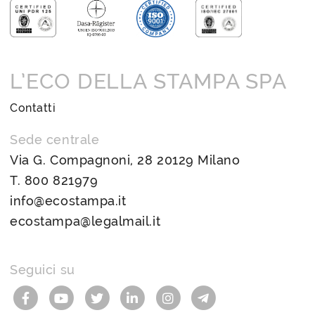
L’ECO DELLA STAMPA SPA
Contatti
Sede centrale
Via G. Compagnoni, 28 20129 Milano
T.
800 821979
info@ecostampa.it
ecostampa@legalmail.it
Seguici su