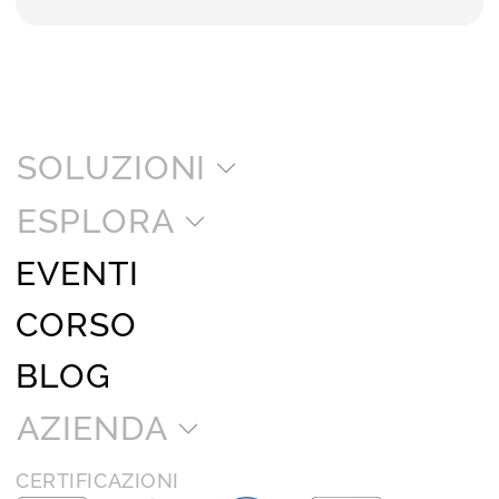
SOLUZIONI
ESPLORA
EVENTI
CORSO
BLOG
AZIENDA
CERTIFICAZIONI