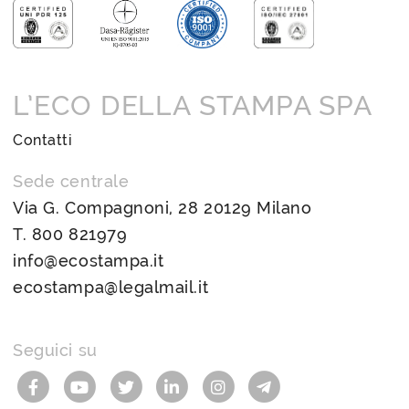
L’ECO DELLA STAMPA SPA
Contatti
Sede centrale
Via G. Compagnoni, 28 20129 Milano
T.
800 821979
info@ecostampa.it
ecostampa@legalmail.it
Seguici su