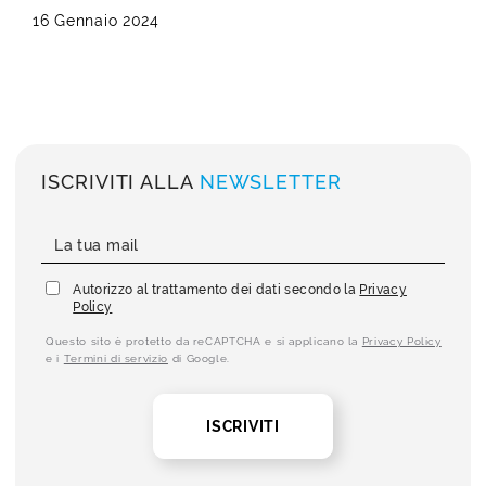
16 Gennaio 2024
ISCRIVITI ALLA
NEWSLETTER
Autorizzo al trattamento dei dati secondo la
Privacy
Policy
Questo sito è protetto da reCAPTCHA e si applicano la
Privacy Policy
e i
Termini di servizio
di Google.
ISCRIVITI