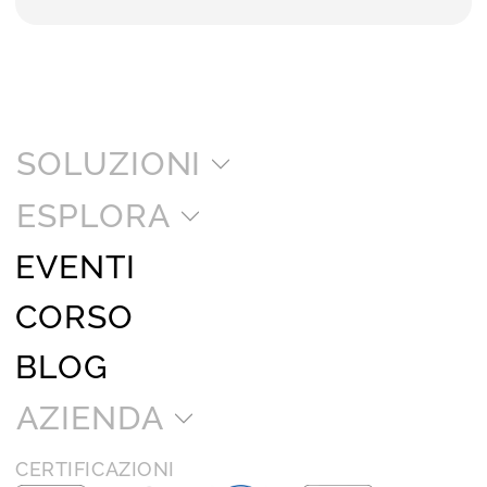
SOLUZIONI
ESPLORA
EVENTI
CORSO
BLOG
AZIENDA
CERTIFICAZIONI